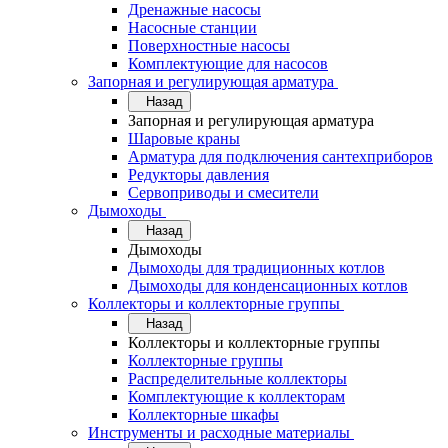
Дренажные насосы
Насосные станции
Поверхностные насосы
Комплектующие для насосов
Запорная и регулирующая арматура
Назад
Запорная и регулирующая арматура
Шаровые краны
Арматура для подключения сантехприборов
Редукторы давления
Сервоприводы и смесители
Дымоходы
Назад
Дымоходы
Дымоходы для традиционных котлов
Дымоходы для конденсационных котлов
Коллекторы и коллекторные группы
Назад
Коллекторы и коллекторные группы
Коллекторные группы
Распределительные коллекторы
Комплектующие к коллекторам
Коллекторные шкафы
Инструменты и расходные материалы