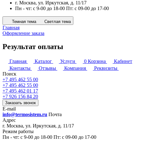
г. Москва, ул. Иркутская, д. 11/17
Пн - чт: с 9-00 до 18-00 Пт: с 09-00 до 17-00
Темная тема
Светлая тема
Главная
Оформление заказа
Результат оплаты
Главная
Каталог
Услуги
0
Корзина
Кабинет
Контакты
Отзывы
Компания
Реквизиты
Поиск
+7 495 462 55 00
+7 495 462 55 00
+7 495 462 01 17
+7 926 156 84 20
Заказать звонок
E-mail
info@termosistem.ru
Почта
Адрес
г. Москва, ул. Иркутская, д. 11/17
Режим работы
Пн - чт: с 9-00 до 18-00 Пт: с 09-00 до 17-00