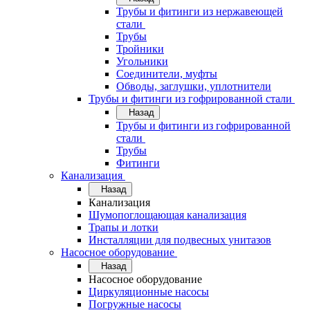
Трубы и фитинги из нержавеющей
стали
Трубы
Тройники
Угольники
Соединители, муфты
Обводы, заглушки, уплотнители
Трубы и фитинги из гофрированной стали
Назад
Трубы и фитинги из гофрированной
стали
Трубы
Фитинги
Канализация
Назад
Канализация
Шумопоглощающая канализация
Трапы и лотки
Инсталляции для подвесных унитазов
Насосное оборудование
Назад
Насосное оборудование
Циркуляционные насосы
Погружные насосы