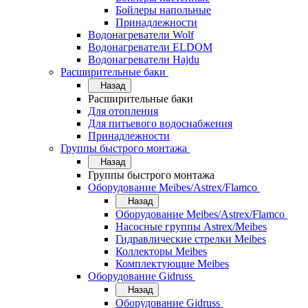
Бойлеры напольные
Принадлежности
Водонагреватели Wolf
Водонагреватели ELDOM
Водонагреватели Hajdu
Расширительные баки
Назад
Расширительные баки
Для отопления
Для питьевого водоснабжения
Принадлежности
Группы быстрого монтажа
Назад
Группы быстрого монтажа
Оборудование Meibes/Astrex/Flamco
Назад
Оборудование Meibes/Astrex/Flamco
Насосные группы Astrex/Meibes
Гидравлические стрелки Meibes
Коллекторы Meibes
Комплектующие Meibes
Оборудование Gidruss
Назад
Оборудование Gidruss