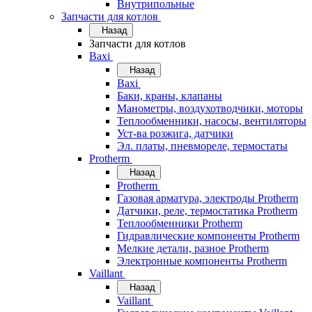
Внутрипольные
Запчасти для котлов
Назад
Запчасти для котлов
Baxi
Назад
Baxi
Баки, краны, клапаны
Манометры, воздухотводчики, моторы
Теплообменники, насосы, вентиляторы
Уст-ва розжига, датчики
Эл. платы, пневмореле, термостаты
Protherm
Назад
Protherm
Газовая арматура, электроды Protherm
Датчики, реле, термостатика Protherm
Теплообменники Protherm
Гидравлические компоненты Protherm
Мелкие детали, разное Protherm
Электронные компоненты Protherm
Vaillant
Назад
Vaillant