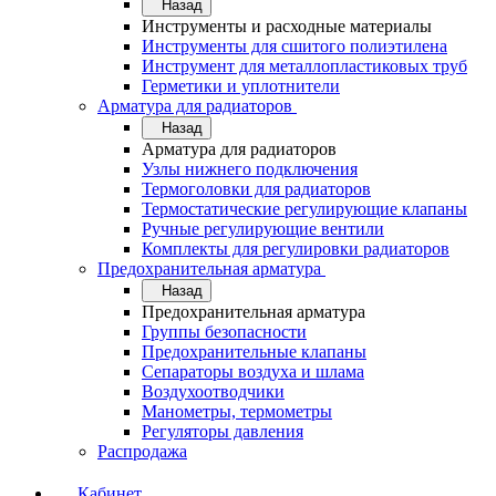
Назад
Инструменты и расходные материалы
Инструменты для сшитого полиэтилена
Инструмент для металлопластиковых труб
Герметики и уплотнители
Арматура для радиаторов
Назад
Арматура для радиаторов
Узлы нижнего подключения
Термоголовки для радиаторов
Термостатические регулирующие клапаны
Ручные регулирующие вентили
Комплекты для регулировки радиаторов
Предохранительная арматура
Назад
Предохранительная арматура
Группы безопасности
Предохранительные клапаны
Сепараторы воздуха и шлама
Воздухоотводчики
Манометры, термометры
Регуляторы давления
Распродажа
Кабинет