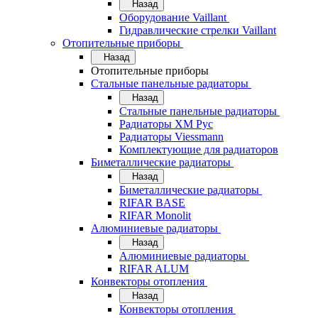
Назад
Оборудование Vaillant
Гидравлические стрелки Vaillant
Отопительные приборы
Назад
Отопительные приборы
Стальные панельные радиаторы
Назад
Стальные панельные радиаторы
Радиаторы ХМ Рус
Радиаторы Viessmann
Комплектующие для радиаторов
Биметаллические радиаторы
Назад
Биметаллические радиаторы
RIFAR BASE
RIFAR Monolit
Алюминиевые радиаторы
Назад
Алюминиевые радиаторы
RIFAR ALUM
Конвекторы отопления
Назад
Конвекторы отопления