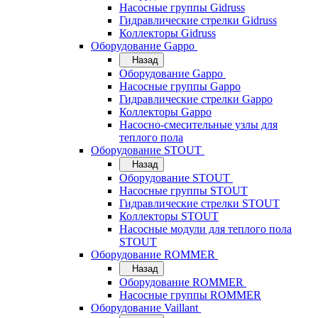
Насосные группы Gidruss
Гидравлические стрелки Gidruss
Коллекторы Gidruss
Оборудование Gappo
Назад
Оборудование Gappo
Насосные группы Gappo
Гидравлические стрелки Gappo
Коллекторы Gappo
Насосно-смесительные узлы для
теплого пола
Оборудование STOUT
Назад
Оборудование STOUT
Насосные группы STOUT
Гидравлические стрелки STOUT
Коллекторы STOUT
Насосные модули для теплого пола
STOUT
Оборудование ROMMER
Назад
Оборудование ROMMER
Насосные группы ROMMER
Оборудование Vaillant