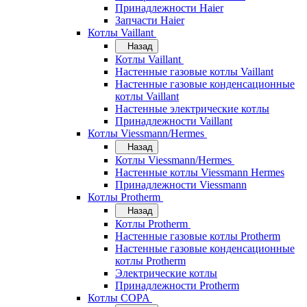
Принадлежности Haier
Запчасти Haier
Котлы Vaillant
Назад
Котлы Vaillant
Настенные газовые котлы Vaillant
Настенные газовые конденсационные
котлы Vaillant
Настенные электрические котлы
Принадлежности Vaillant
Котлы Viessmann/Hermes
Назад
Котлы Viessmann/Hermes
Настенные котлы Viessmann Hermes
Принадлежности Viessmann
Котлы Protherm
Назад
Котлы Protherm
Настенные газовые котлы Protherm
Настенные газовые конденсационные
котлы Protherm
Электрические котлы
Принадлежности Protherm
Котлы COPA