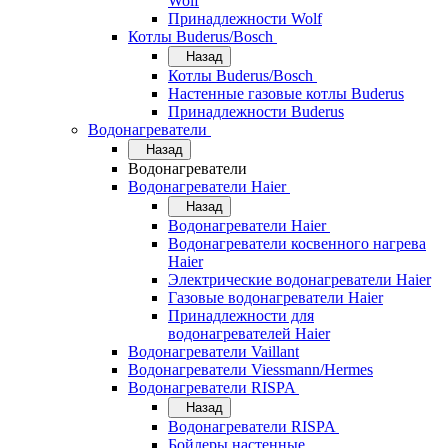
Wolf
Принадлежности Wolf
Котлы Buderus/Bosch
Назад
Котлы Buderus/Bosch
Настенные газовые котлы Buderus
Принадлежности Buderus
Водонагреватели
Назад
Водонагреватели
Водонагреватели Haier
Назад
Водонагреватели Haier
Водонагреватели косвенного нагрева
Haier
Электрические водонагреватели Haier
Газовые водонагреватели Haier
Принадлежности для
водонагревателей Haier
Водонагреватели Vaillant
Водонагреватели Viessmann/Hermes
Водонагреватели RISPA
Назад
Водонагреватели RISPA
Бойлеры настенные