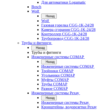
Для автоматики Logamatic
Bosch
Wolf
Назад
Wolf
Газовая горелка CGG-1K-24/28
Камера сгорания CGG-1K-24/28
Контроллер CGG-1K-24/28
Трубопровод CGG-1K-24/28
Трубы и фитинги
Назад
Трубы и фитинги
Инженерные системы COMAP
Назад
Инженерные системы COMAP
Тройники COMAP
Угольники COMAP
Муфты COMAP
Трубы COMAP
Разное COMAP
Инженерные системы Рехау
Назад
Инженерные системы Рехау
Кронштейны, водорозетки Рехау