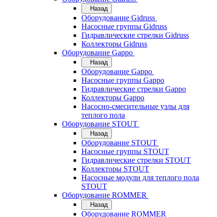
Назад
Оборудование Gidruss
Насосные группы Gidruss
Гидравлические стрелки Gidruss
Коллекторы Gidruss
Оборудование Gappo
Назад
Оборудование Gappo
Насосные группы Gappo
Гидравлические стрелки Gappo
Коллекторы Gappo
Насосно-смесительные узлы для
теплого пола
Оборудование STOUT
Назад
Оборудование STOUT
Насосные группы STOUT
Гидравлические стрелки STOUT
Коллекторы STOUT
Насосные модули для теплого пола
STOUT
Оборудование ROMMER
Назад
Оборудование ROMMER