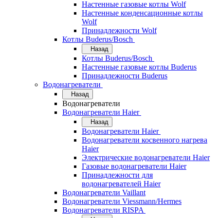
Настенные газовые котлы Wolf
Настенные конденсационные котлы
Wolf
Принадлежности Wolf
Котлы Buderus/Bosch
Назад
Котлы Buderus/Bosch
Настенные газовые котлы Buderus
Принадлежности Buderus
Водонагреватели
Назад
Водонагреватели
Водонагреватели Haier
Назад
Водонагреватели Haier
Водонагреватели косвенного нагрева
Haier
Электрические водонагреватели Haier
Газовые водонагреватели Haier
Принадлежности для
водонагревателей Haier
Водонагреватели Vaillant
Водонагреватели Viessmann/Hermes
Водонагреватели RISPA