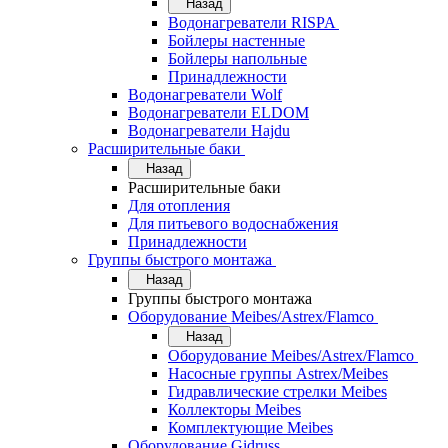
Назад
Водонагреватели RISPA
Бойлеры настенные
Бойлеры напольные
Принадлежности
Водонагреватели Wolf
Водонагреватели ELDOM
Водонагреватели Hajdu
Расширительные баки
Назад
Расширительные баки
Для отопления
Для питьевого водоснабжения
Принадлежности
Группы быстрого монтажа
Назад
Группы быстрого монтажа
Оборудование Meibes/Astrex/Flamco
Назад
Оборудование Meibes/Astrex/Flamco
Насосные группы Astrex/Meibes
Гидравлические стрелки Meibes
Коллекторы Meibes
Комплектующие Meibes
Оборудование Gidruss