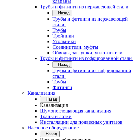
клапаны
Трубы и фитинги из нержавеющей стали
Назад
Трубы и фитинги из нержавеющей
стали
Трубы
Тройники
Угольники
Соединители, муфты
Обводы, заглушки, уплотнители
Трубы и фитинги из гофрированной стали
Назад
Трубы и фитинги из гофрированной
стали
Трубы
Фитинги
Канализация
Назад
Канализация
Шумопоглощающая канализация
Трапы и лотки
Инсталляции для подвесных унитазов
Насосное оборудование
Назад
Насосное оборудование