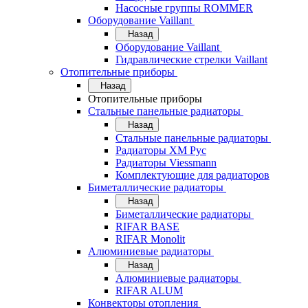
Насосные группы ROMMER
Оборудование Vaillant
Назад
Оборудование Vaillant
Гидравлические стрелки Vaillant
Отопительные приборы
Назад
Отопительные приборы
Стальные панельные радиаторы
Назад
Стальные панельные радиаторы
Радиаторы ХМ Рус
Радиаторы Viessmann
Комплектующие для радиаторов
Биметаллические радиаторы
Назад
Биметаллические радиаторы
RIFAR BASE
RIFAR Monolit
Алюминиевые радиаторы
Назад
Алюминиевые радиаторы
RIFAR ALUM
Конвекторы отопления