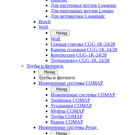
Для настенных котлов Logamax
Для напольных котлов Logano
Для автоматики Logamatic
Bosch
Wolf
Назад
Wolf
Газовая горелка CGG-1K-24/28
Камера сгорания CGG-1K-24/28
Контроллер CGG-1K-24/28
Трубопровод CGG-1K-24/28
Трубы и фитинги
Назад
Трубы и фитинги
Инженерные системы COMAP
Назад
Инженерные системы COMAP
Тройники COMAP
Угольники COMAP
Муфты COMAP
Трубы COMAP
Разное COMAP
Инженерные системы Рехау
Назад