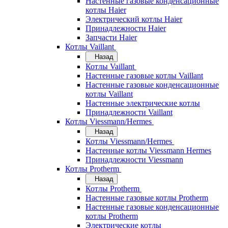
Настенные газовые конденсационные
котлы Haier
Электрический котлы Haier
Принадлежности Haier
Запчасти Haier
Котлы Vaillant
Назад
Котлы Vaillant
Настенные газовые котлы Vaillant
Настенные газовые конденсационные
котлы Vaillant
Настенные электрические котлы
Принадлежности Vaillant
Котлы Viessmann/Hermes
Назад
Котлы Viessmann/Hermes
Настенные котлы Viessmann Hermes
Принадлежности Viessmann
Котлы Protherm
Назад
Котлы Protherm
Настенные газовые котлы Protherm
Настенные газовые конденсационные
котлы Protherm
Электрические котлы