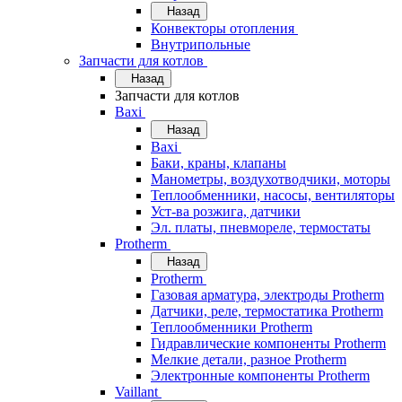
Назад
Конвекторы отопления
Внутрипольные
Запчасти для котлов
Назад
Запчасти для котлов
Baxi
Назад
Baxi
Баки, краны, клапаны
Манометры, воздухотводчики, моторы
Теплообменники, насосы, вентиляторы
Уст-ва розжига, датчики
Эл. платы, пневмореле, термостаты
Protherm
Назад
Protherm
Газовая арматура, электроды Protherm
Датчики, реле, термостатика Protherm
Теплообменники Protherm
Гидравлические компоненты Protherm
Мелкие детали, разное Protherm
Электронные компоненты Protherm
Vaillant