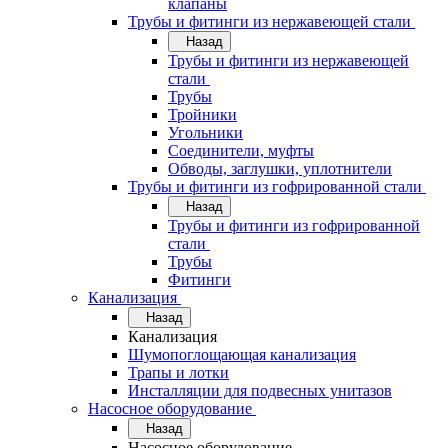
клапаны
Трубы и фитинги из нержавеющей стали
Назад
Трубы и фитинги из нержавеющей
стали
Трубы
Тройники
Угольники
Соединители, муфты
Обводы, заглушки, уплотнители
Трубы и фитинги из гофрированной стали
Назад
Трубы и фитинги из гофрированной
стали
Трубы
Фитинги
Канализация
Назад
Канализация
Шумопоглощающая канализация
Трапы и лотки
Инсталляции для подвесных унитазов
Насосное оборудование
Назад
Насосное оборудование