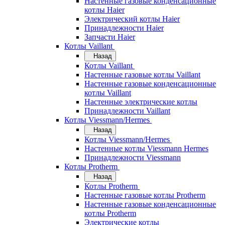
Настенные газовые конденсационные
котлы Haier
Электрический котлы Haier
Принадлежности Haier
Запчасти Haier
Котлы Vaillant
Назад
Котлы Vaillant
Настенные газовые котлы Vaillant
Настенные газовые конденсационные
котлы Vaillant
Настенные электрические котлы
Принадлежности Vaillant
Котлы Viessmann/Hermes
Назад
Котлы Viessmann/Hermes
Настенные котлы Viessmann Hermes
Принадлежности Viessmann
Котлы Protherm
Назад
Котлы Protherm
Настенные газовые котлы Protherm
Настенные газовые конденсационные
котлы Protherm
Электрические котлы