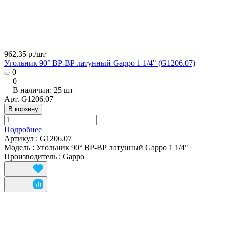
962,35 р./
шт
Угольник 90° ВР-ВР латунный Gappo 1 1/4" (G1206.07)
0
0
В наличии: 25
шт
Арт.
G1206.07
В корзину
Подробнее
Артикул
:
G1206.07
Модель
:
Угольник 90° ВР-ВР латунный Gappo 1 1/4"
Производитель
:
Gappo