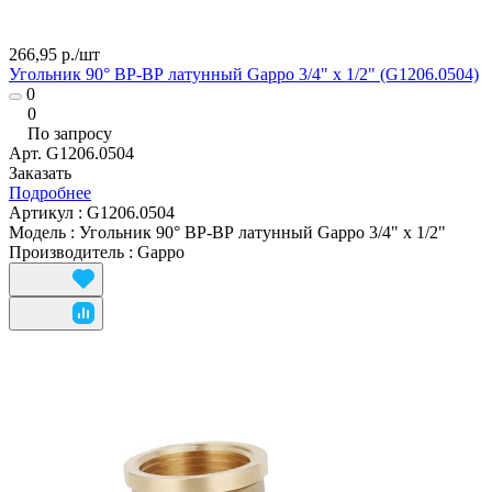
266,95 р./
шт
Угольник 90° ВР-ВР латунный Gappo 3/4" x 1/2" (G1206.0504)
0
0
По запросу
Арт.
G1206.0504
Заказать
Подробнее
Артикул
:
G1206.0504
Модель
:
Угольник 90° ВР-ВР латунный Gappo 3/4" x 1/2"
Производитель
:
Gappo