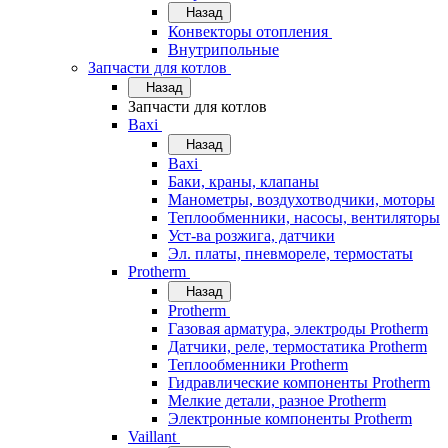
Назад
Конвекторы отопления
Внутрипольные
Запчасти для котлов
Назад
Запчасти для котлов
Baxi
Назад
Baxi
Баки, краны, клапаны
Манометры, воздухотводчики, моторы
Теплообменники, насосы, вентиляторы
Уст-ва розжига, датчики
Эл. платы, пневмореле, термостаты
Protherm
Назад
Protherm
Газовая арматура, электроды Protherm
Датчики, реле, термостатика Protherm
Теплообменники Protherm
Гидравлические компоненты Protherm
Мелкие детали, разное Protherm
Электронные компоненты Protherm
Vaillant