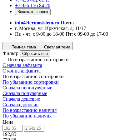
+7 926 156 84 20
Заказать звонок
info@termosistem.ru
Почта
г. Москва, ул. Иркутская, д. 11/17
Пн - чт: с 9-00 до 18-00 Пт: с 09-00 до 17-00
Темная тема
Светлая тема
Фильтр
Сбросить все
По возрастанию сортировки
С начала алфавита
С конца алфавита
По возрастанию сортировки
По убыванию сортировки
Сначала непопулярные
Сначала популярные
Сначала дешевые
Сначала дорогие
По возрастанию наличия
По убыванию наличия
Цена
192,85
779,85