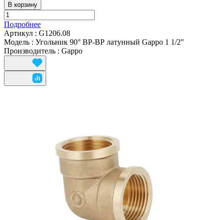
В корзину
Подробнее
Артикул
:
G1206.08
Модель
:
Угольник 90° ВР-ВР латунный Gappo 1 1/2"
Производитель
:
Gappo