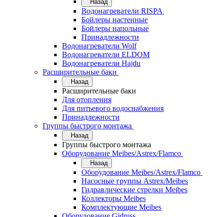
Назад
Водонагреватели RISPA
Бойлеры настенные
Бойлеры напольные
Принадлежности
Водонагреватели Wolf
Водонагреватели ELDOM
Водонагреватели Hajdu
Расширительные баки
Назад
Расширительные баки
Для отопления
Для питьевого водоснабжения
Принадлежности
Группы быстрого монтажа
Назад
Группы быстрого монтажа
Оборудование Meibes/Astrex/Flamco
Назад
Оборудование Meibes/Astrex/Flamco
Насосные группы Astrex/Meibes
Гидравлические стрелки Meibes
Коллекторы Meibes
Комплектующие Meibes
Оборудование Gidruss