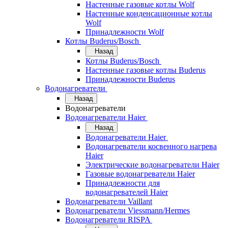
Настенные газовые котлы Wolf
Настенные конденсационные котлы
Wolf
Принадлежности Wolf
Котлы Buderus/Bosch
Назад
Котлы Buderus/Bosch
Настенные газовые котлы Buderus
Принадлежности Buderus
Водонагреватели
Назад
Водонагреватели
Водонагреватели Haier
Назад
Водонагреватели Haier
Водонагреватели косвенного нагрева
Haier
Электрические водонагреватели Haier
Газовые водонагреватели Haier
Принадлежности для
водонагревателей Haier
Водонагреватели Vaillant
Водонагреватели Viessmann/Hermes
Водонагреватели RISPA