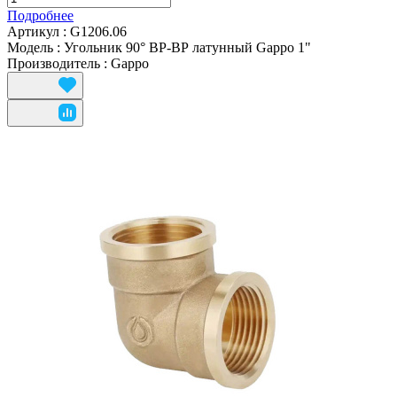
Подробнее
Артикул
:
G1206.06
Модель
:
Угольник 90° ВР-ВР латунный Gappo 1"
Производитель
:
Gappo