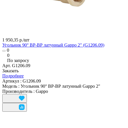
1 950,35 р./
шт
Угольник 90° ВР-ВР латунный Gappo 2" (G1206.09)
0
0
По запросу
Арт.
G1206.09
Заказать
Подробнее
Артикул
:
G1206.09
Модель
:
Угольник 90° ВР-ВР латунный Gappo 2"
Производитель
:
Gappo