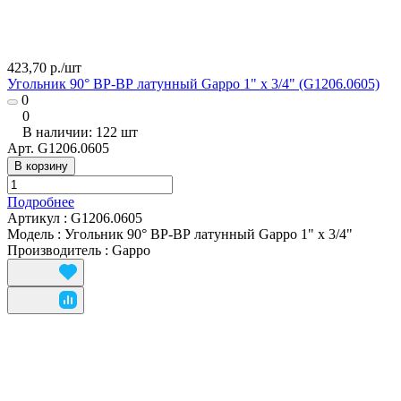
423,70 р./
шт
Угольник 90° ВР-ВР латунный Gappo 1" x 3/4" (G1206.0605)
0
0
В наличии: 122
шт
Арт.
G1206.0605
В корзину
Подробнее
Артикул
:
G1206.0605
Модель
:
Угольник 90° ВР-ВР латунный Gappo 1" x 3/4"
Производитель
:
Gappo