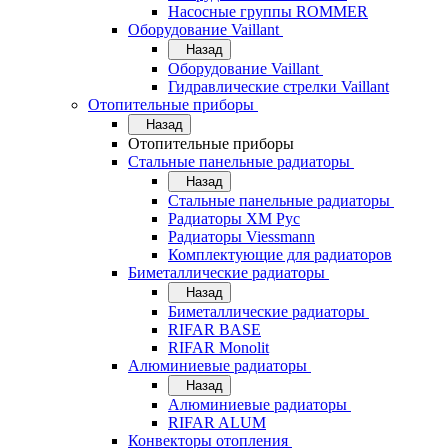
Насосные группы ROMMER
Оборудование Vaillant
Назад
Оборудование Vaillant
Гидравлические стрелки Vaillant
Отопительные приборы
Назад
Отопительные приборы
Стальные панельные радиаторы
Назад
Стальные панельные радиаторы
Радиаторы ХМ Рус
Радиаторы Viessmann
Комплектующие для радиаторов
Биметаллические радиаторы
Назад
Биметаллические радиаторы
RIFAR BASE
RIFAR Monolit
Алюминиевые радиаторы
Назад
Алюминиевые радиаторы
RIFAR ALUM
Конвекторы отопления