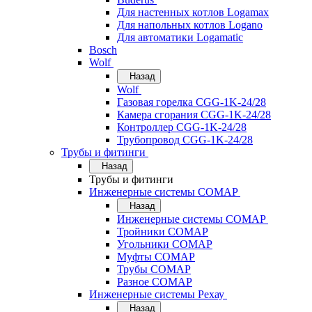
Для настенных котлов Logamax
Для напольных котлов Logano
Для автоматики Logamatic
Bosch
Wolf
Назад
Wolf
Газовая горелка CGG-1K-24/28
Камера сгорания CGG-1K-24/28
Контроллер CGG-1K-24/28
Трубопровод CGG-1K-24/28
Трубы и фитинги
Назад
Трубы и фитинги
Инженерные системы COMAP
Назад
Инженерные системы COMAP
Тройники COMAP
Угольники COMAP
Муфты COMAP
Трубы COMAP
Разное COMAP
Инженерные системы Рехау
Назад