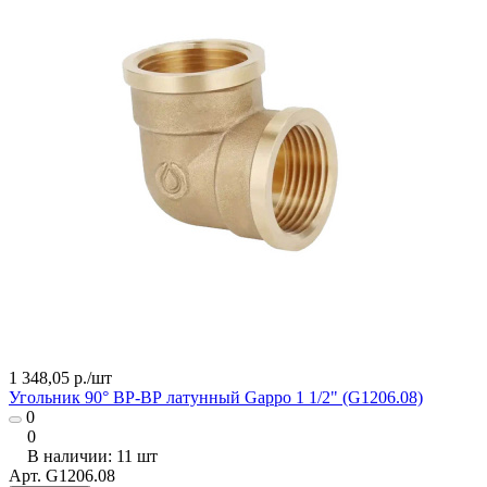
1 348,05 р./
шт
Угольник 90° ВР-ВР латунный Gappo 1 1/2" (G1206.08)
0
0
В наличии: 11
шт
Арт.
G1206.08