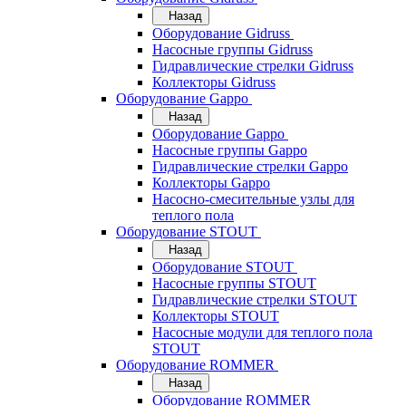
Назад
Оборудование Gidruss
Насосные группы Gidruss
Гидравлические стрелки Gidruss
Коллекторы Gidruss
Оборудование Gappo
Назад
Оборудование Gappo
Насосные группы Gappo
Гидравлические стрелки Gappo
Коллекторы Gappo
Насосно-смесительные узлы для
теплого пола
Оборудование STOUT
Назад
Оборудование STOUT
Насосные группы STOUT
Гидравлические стрелки STOUT
Коллекторы STOUT
Насосные модули для теплого пола
STOUT
Оборудование ROMMER
Назад
Оборудование ROMMER