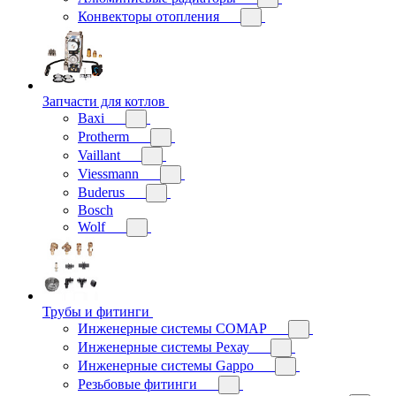
Конвекторы отопления
Запчасти для котлов
Baxi
Protherm
Vaillant
Viessmann
Buderus
Bosch
Wolf
Трубы и фитинги
Инженерные системы COMAP
Инженерные системы Рехау
Инженерные системы Gappo
Резьбовые фитинги