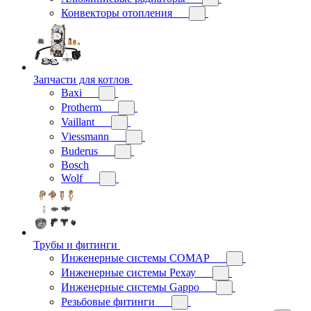
Конвекторы отопления
Запчасти для котлов
Baxi
Protherm
Vaillant
Viessmann
Buderus
Bosch
Wolf
Трубы и фитинги
Инженерные системы COMAP
Инженерные системы Рехау
Инженерные системы Gappo
Резьбовые фитинги