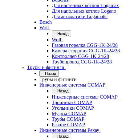
Для настенных котлов Logamax
Для напольных котлов Logano
Для автоматики Logamatic
Bosch
Wolf
Назад
Wolf
Газовая горелка CGG-1K-24/28
Камера сгорания CGG-1K-24/28
Контроллер CGG-1K-24/28
Трубопровод CGG-1K-24/28
Трубы и фитинги
Назад
Трубы и фитинги
Инженерные системы COMAP
Назад
Инженерные системы COMAP
Тройники COMAP
Угольники COMAP
Муфты COMAP
Трубы COMAP
Разное COMAP
Инженерные системы Рехау
Назад