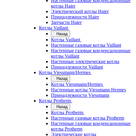
Настенные газовые конденсационные
котлы Haier
Электрический котлы Haier
Принадлежности Haier
Запчасти Haier
Котлы Vaillant
Назад
Котлы Vaillant
Настенные газовые котлы Vaillant
Настенные газовые конденсационные
котлы Vaillant
Настенные электрические котлы
Принадлежности Vaillant
Котлы Viessmann/Hermes
Назад
Котлы Viessmann/Hermes
Настенные котлы Viessmann Hermes
Принадлежности Viessmann
Котлы Protherm
Назад
Котлы Protherm
Настенные газовые котлы Protherm
Настенные газовые конденсационные
котлы Protherm
Электрические котлы