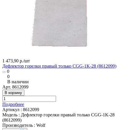
1 473,90 р./
шт
Дефлектор горелки правый только CGG-1K-28 (8612099)
0
0
В наличии
Арт.
8612099
В корзину
Подробнее
Артикул
:
8612099
Модель
:
Дефлектор горелки правый только CGG-1K-28
(8612099)
Производитель
:
Wolf