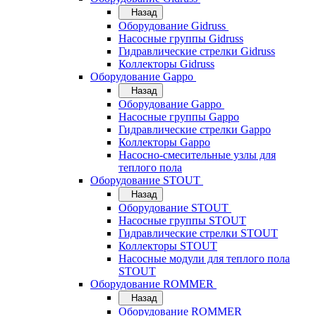
Назад
Оборудование Gidruss
Насосные группы Gidruss
Гидравлические стрелки Gidruss
Коллекторы Gidruss
Оборудование Gappo
Назад
Оборудование Gappo
Насосные группы Gappo
Гидравлические стрелки Gappo
Коллекторы Gappo
Насосно-смесительные узлы для
теплого пола
Оборудование STOUT
Назад
Оборудование STOUT
Насосные группы STOUT
Гидравлические стрелки STOUT
Коллекторы STOUT
Насосные модули для теплого пола
STOUT
Оборудование ROMMER
Назад
Оборудование ROMMER