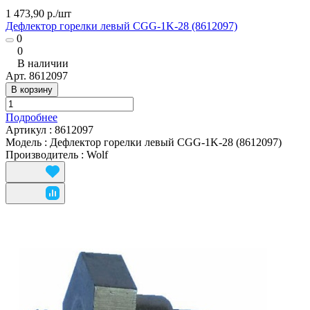
1 473,90 р./
шт
Дефлектор горелки левый CGG-1K-28 (8612097)
0
0
В наличии
Арт.
8612097
В корзину
Подробнее
Артикул
:
8612097
Модель
:
Дефлектор горелки левый CGG-1K-28 (8612097)
Производитель
:
Wolf