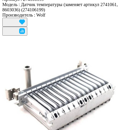
Модель
:
Датчик температуры (заменяет артикул 2741061,
8603036) (274106199)
Производитель
:
Wolf