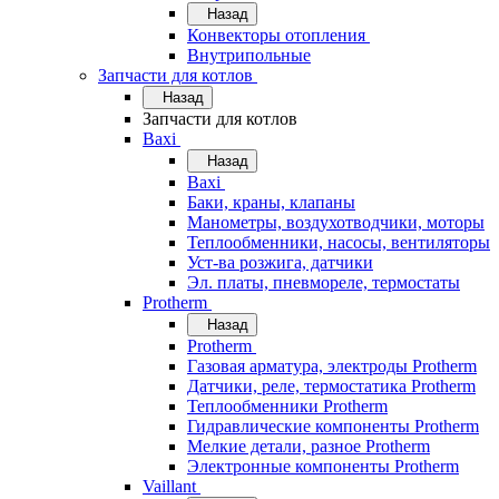
Назад
Конвекторы отопления
Внутрипольные
Запчасти для котлов
Назад
Запчасти для котлов
Baxi
Назад
Baxi
Баки, краны, клапаны
Манометры, воздухотводчики, моторы
Теплообменники, насосы, вентиляторы
Уст-ва розжига, датчики
Эл. платы, пневмореле, термостаты
Protherm
Назад
Protherm
Газовая арматура, электроды Protherm
Датчики, реле, термостатика Protherm
Теплообменники Protherm
Гидравлические компоненты Protherm
Мелкие детали, разное Protherm
Электронные компоненты Protherm
Vaillant