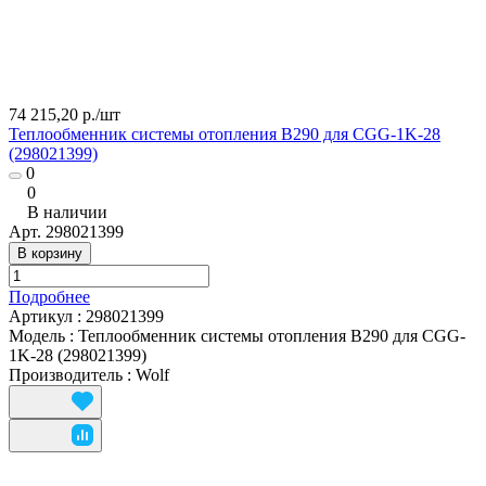
74 215,20 р./
шт
Теплообменник системы отопления B290 для CGG-1K-28
(298021399)
0
0
В наличии
Арт.
298021399
В корзину
Подробнее
Артикул
:
298021399
Модель
:
Теплообменник системы отопления B290 для CGG-
1K-28 (298021399)
Производитель
:
Wolf