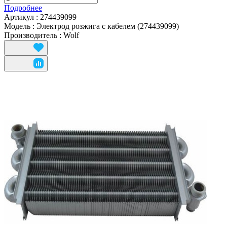
Подробнее
Артикул
:
274439099
Модель
:
Электрод розжига с кабелем (274439099)
Производитель
:
Wolf