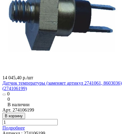
14 045,40 р./
шт
Датчик температуры (заменяет артикул 2741061, 8603036)
(274106199)
0
0
В наличии
Арт.
274106199
В корзину
Подробнее
Артикул
:
274106199