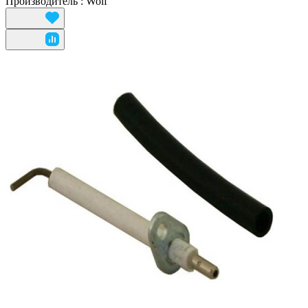
Производитель
:
Wolf