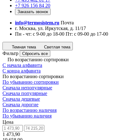
+7 926 156 84 20
Заказать звонок
info@termosistem.ru
Почта
г. Москва, ул. Иркутская, д. 11/17
Пн - чт: с 9-00 до 18-00 Пт: с 09-00 до 17-00
Темная тема
Светлая тема
Фильтр
Сбросить все
По возрастанию сортировки
С начала алфавита
С конца алфавита
По возрастанию сортировки
По убыванию сортировки
Сначала непопулярные
Сначала популярные
Сначала дешевые
Сначала дорогие
По возрастанию наличия
По убыванию наличия
Цена
1 473,90
19 658,90