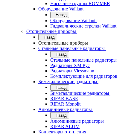
Насосные группы ROMMER
Оборудование Vaillant
Назад
Оборудование Vaillant
Гидравлические стрелки Vaillant
Отопительные приборы
Назад
Отопительные приборы
Стальные панельные радиаторы
Назад
Стальные панельные радиаторы
Радиаторы ХМ Рус
Радиаторы Viessmann
Комплектующие для радиаторов
Биметаллические радиаторы
Назад
Биметаллические радиаторы
RIFAR BASE
RIFAR Monolit
Алюминиевые радиаторы
Назад
Алюминиевые радиаторы
RIFAR ALUM
Конвекторы отопления