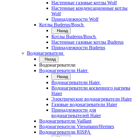
Настенные газовые котлы Wolf
Настенные конденсационные котлы
Wolf
Принадлежности Wolf
Котлы Buderus/Bosch
Назад
Котлы Buderus/Bosch
Настенные газовые котлы Buderus
Принадлежности Buderus
Водонагреватели
Назад
Водонагреватели
Водонагреватели Haier
Назад
Водонагреватели Haier
Водонагреватели косвенного нагрева
Haier
Электрические водонагреватели Haier
Газовые водонагреватели Haier
Принадлежности для
водонагревателей Haier
Водонагреватели Vaillant
Водонагреватели Viessmann/Hermes
Водонагреватели RISPA