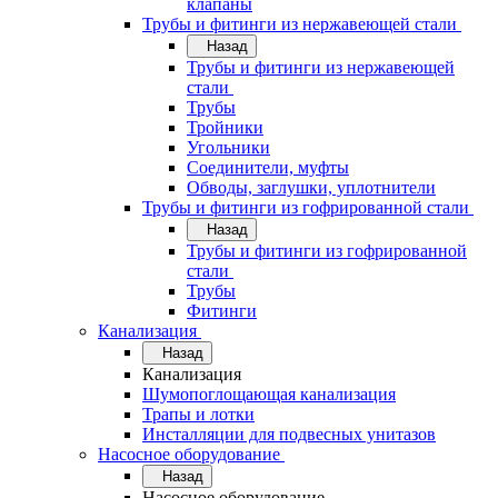
клапаны
Трубы и фитинги из нержавеющей стали
Назад
Трубы и фитинги из нержавеющей
стали
Трубы
Тройники
Угольники
Соединители, муфты
Обводы, заглушки, уплотнители
Трубы и фитинги из гофрированной стали
Назад
Трубы и фитинги из гофрированной
стали
Трубы
Фитинги
Канализация
Назад
Канализация
Шумопоглощающая канализация
Трапы и лотки
Инсталляции для подвесных унитазов
Насосное оборудование
Назад
Насосное оборудование