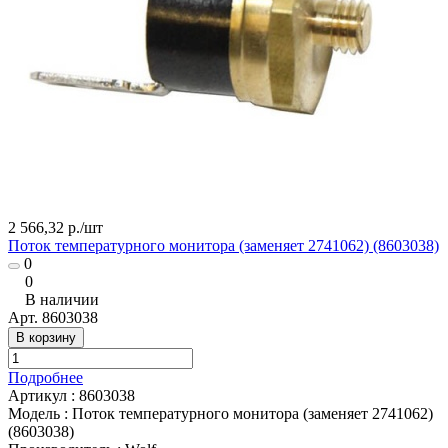
2 566,32 р./
шт
Поток температурного монитора (заменяет 2741062) (8603038)
0
0
В наличии
Арт.
8603038
В корзину
Подробнее
Артикул
:
8603038
Модель
:
Поток температурного монитора (заменяет 2741062)
(8603038)