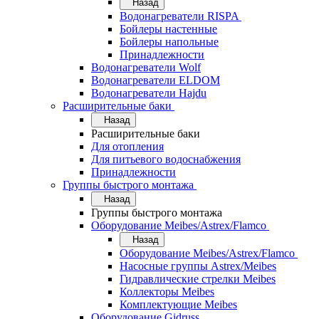
Назад
Водонагреватели RISPA
Бойлеры настенные
Бойлеры напольные
Принадлежности
Водонагреватели Wolf
Водонагреватели ELDOM
Водонагреватели Hajdu
Расширительные баки
Назад
Расширительные баки
Для отопления
Для питьевого водоснабжения
Принадлежности
Группы быстрого монтажа
Назад
Группы быстрого монтажа
Оборудование Meibes/Astrex/Flamco
Назад
Оборудование Meibes/Astrex/Flamco
Насосные группы Astrex/Meibes
Гидравлические стрелки Meibes
Коллекторы Meibes
Комплектующие Meibes
Оборудование Gidruss