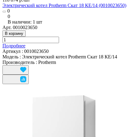
Электрический котел Protherm Скат 18 КE/14 (0010023650)
0
0
В наличии: 1
шт
Арт.
0010023650
В корзину
Подробнее
Артикул
:
0010023650
Модель
:
Электрический котел Protherm Скат 18 КE/14
Производитель
:
Protherm