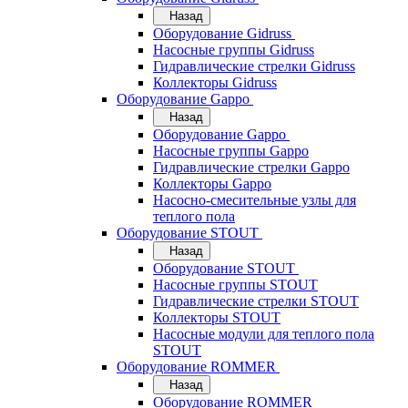
Назад
Оборудование Gidruss
Насосные группы Gidruss
Гидравлические стрелки Gidruss
Коллекторы Gidruss
Оборудование Gappo
Назад
Оборудование Gappo
Насосные группы Gappo
Гидравлические стрелки Gappo
Коллекторы Gappo
Насосно-смесительные узлы для
теплого пола
Оборудование STOUT
Назад
Оборудование STOUT
Насосные группы STOUT
Гидравлические стрелки STOUT
Коллекторы STOUT
Насосные модули для теплого пола
STOUT
Оборудование ROMMER
Назад
Оборудование ROMMER