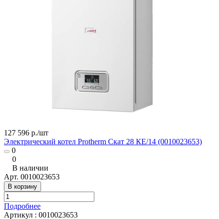
127 596 р./
шт
Электрический котел Protherm Скат 28 КE/14 (0010023653)
0
0
В наличии
Арт.
0010023653
В корзину
Подробнее
Артикул
:
0010023653