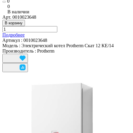
0
0
В наличии
Арт.
0010023648
В корзину
Подробнее
Артикул
:
0010023648
Модель
:
Электрический котел Protherm Скат 12 КE/14
Производитель
:
Protherm