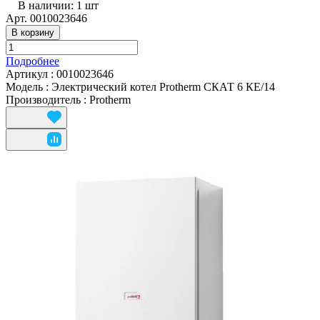
В наличии: 1
шт
Арт.
0010023646
В корзину
Подробнее
Артикул
:
0010023646
Модель
:
Электрический котел Protherm СКАТ 6 КE/14
Производитель
:
Protherm