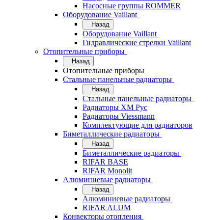
Насосные группы ROMMER
Оборудование Vaillant
Назад
Оборудование Vaillant
Гидравлические стрелки Vaillant
Отопительные приборы
Назад
Отопительные приборы
Стальные панельные радиаторы
Назад
Стальные панельные радиаторы
Радиаторы ХМ Рус
Радиаторы Viessmann
Комплектующие для радиаторов
Биметаллические радиаторы
Назад
Биметаллические радиаторы
RIFAR BASE
RIFAR Monolit
Алюминиевые радиаторы
Назад
Алюминиевые радиаторы
RIFAR ALUM
Конвекторы отопления