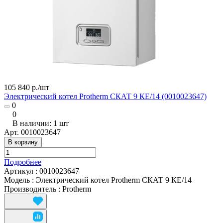
105 840 р./
шт
Электрический котел Protherm СКАТ 9 КE/14 (0010023647)
0
0
В наличии: 1
шт
Арт.
0010023647
В корзину
Подробнее
Артикул
:
0010023647
Модель
:
Электрический котел Protherm СКАТ 9 КE/14
Производитель
:
Protherm