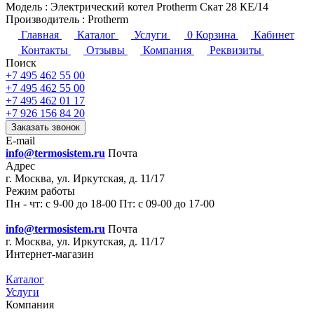
Модель
:
Электрический котел Protherm Скат 28 КE/14
Производитель
:
Protherm
Главная
Каталог
Услуги
0
Корзина
Кабинет
Контакты
Отзывы
Компания
Реквизиты
Поиск
+7 495 462 55 00
+7 495 462 55 00
+7 495 462 01 17
+7 926 156 84 20
Заказать звонок
E-mail
info@termosistem.ru
Почта
Адрес
г. Москва, ул. Иркутская, д. 11/17
Режим работы
Пн - чт: с 9-00 до 18-00 Пт: с 09-00 до 17-00
info@termosistem.ru
Почта
г. Москва, ул. Иркутская, д. 11/17
Интернет-магазин
Каталог
Услуги
Компания