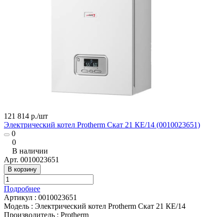
121 814 р./
шт
Электрический котел Protherm Скат 21 КE/14 (0010023651)
0
0
В наличии
Арт.
0010023651
В корзину
Подробнее
Артикул
:
0010023651
Модель
:
Электрический котел Protherm Скат 21 КE/14
Производитель
:
Protherm