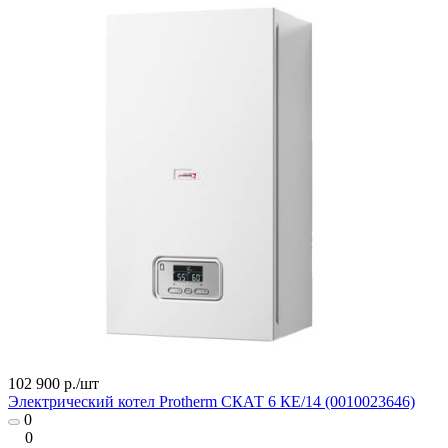
102 900 р./
шт
Электрический котел Protherm СКАТ 6 КE/14 (0010023646)
0
0