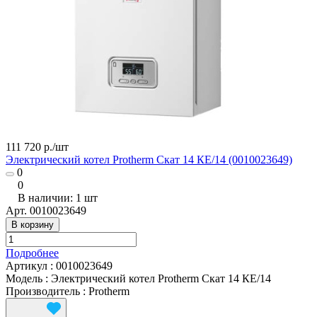
111 720 р./
шт
Электрический котел Protherm Скат 14 КE/14 (0010023649)
0
0
В наличии: 1
шт
Арт.
0010023649
В корзину
Подробнее
Артикул
:
0010023649
Модель
:
Электрический котел Protherm Скат 14 КE/14
Производитель
:
Protherm