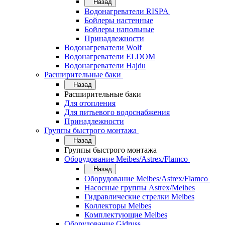
Назад
Водонагреватели RISPA
Бойлеры настенные
Бойлеры напольные
Принадлежности
Водонагреватели Wolf
Водонагреватели ELDOM
Водонагреватели Hajdu
Расширительные баки
Назад
Расширительные баки
Для отопления
Для питьевого водоснабжения
Принадлежности
Группы быстрого монтажа
Назад
Группы быстрого монтажа
Оборудование Meibes/Astrex/Flamco
Назад
Оборудование Meibes/Astrex/Flamco
Насосные группы Astrex/Meibes
Гидравлические стрелки Meibes
Коллекторы Meibes
Комплектующие Meibes
Оборудование Gidruss