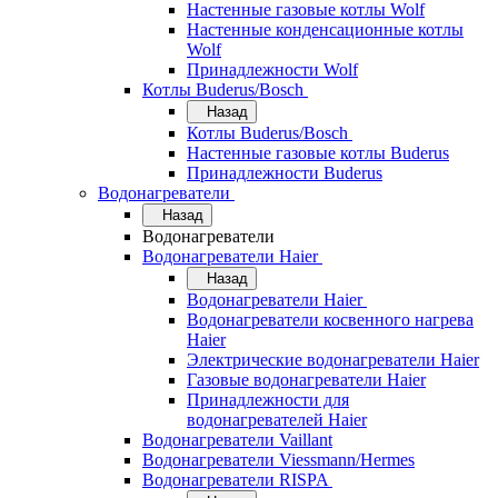
Настенные газовые котлы Wolf
Настенные конденсационные котлы
Wolf
Принадлежности Wolf
Котлы Buderus/Bosch
Назад
Котлы Buderus/Bosch
Настенные газовые котлы Buderus
Принадлежности Buderus
Водонагреватели
Назад
Водонагреватели
Водонагреватели Haier
Назад
Водонагреватели Haier
Водонагреватели косвенного нагрева
Haier
Электрические водонагреватели Haier
Газовые водонагреватели Haier
Принадлежности для
водонагревателей Haier
Водонагреватели Vaillant
Водонагреватели Viessmann/Hermes
Водонагреватели RISPA