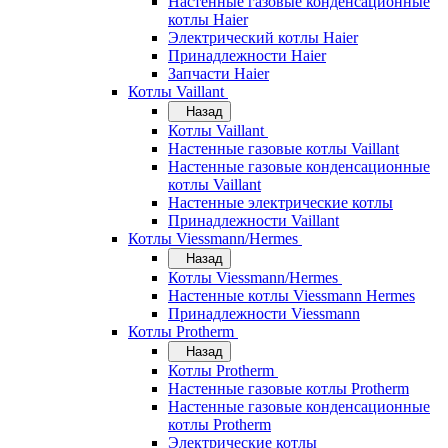
Настенные газовые конденсационные
котлы Haier
Электрический котлы Haier
Принадлежности Haier
Запчасти Haier
Котлы Vaillant
Назад
Котлы Vaillant
Настенные газовые котлы Vaillant
Настенные газовые конденсационные
котлы Vaillant
Настенные электрические котлы
Принадлежности Vaillant
Котлы Viessmann/Hermes
Назад
Котлы Viessmann/Hermes
Настенные котлы Viessmann Hermes
Принадлежности Viessmann
Котлы Protherm
Назад
Котлы Protherm
Настенные газовые котлы Protherm
Настенные газовые конденсационные
котлы Protherm
Электрические котлы