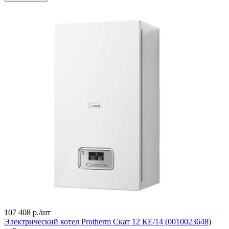
107 408 р./
шт
Электрический котел Protherm Скат 12 КE/14 (0010023648)