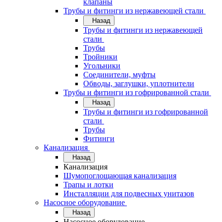
клапаны
Трубы и фитинги из нержавеющей стали
Назад
Трубы и фитинги из нержавеющей
стали
Трубы
Тройники
Угольники
Соединители, муфты
Обводы, заглушки, уплотнители
Трубы и фитинги из гофрированной стали
Назад
Трубы и фитинги из гофрированной
стали
Трубы
Фитинги
Канализация
Назад
Канализация
Шумопоглощающая канализация
Трапы и лотки
Инсталляции для подвесных унитазов
Насосное оборудование
Назад
Насосное оборудование