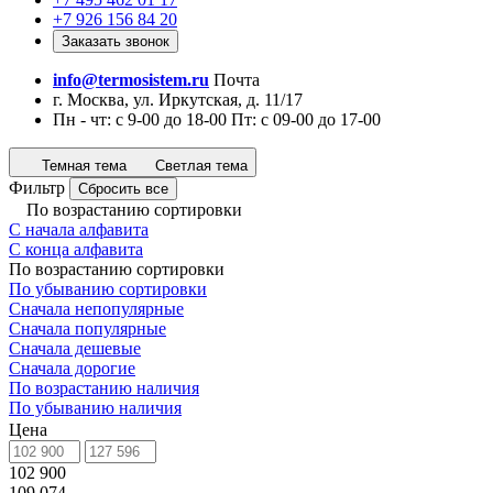
+7 926 156 84 20
Заказать звонок
info@termosistem.ru
Почта
г. Москва, ул. Иркутская, д. 11/17
Пн - чт: с 9-00 до 18-00 Пт: с 09-00 до 17-00
Темная тема
Светлая тема
Фильтр
Сбросить все
По возрастанию сортировки
С начала алфавита
С конца алфавита
По возрастанию сортировки
По убыванию сортировки
Сначала непопулярные
Сначала популярные
Сначала дешевые
Сначала дорогие
По возрастанию наличия
По убыванию наличия
Цена
102 900
109 074