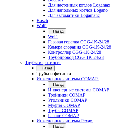
Для настенных котлов Logamax
Для напольных котлов Logano
Для автоматики Logamatic
Bosch
Wolf
Назад
Wolf
Газовая горелка CGG-1K-24/28
Камера сгорания CGG-1K-24/28
Контроллер CGG-1K-24/28
Трубопровод CGG-1K-24/28
Трубы и фитинги
Назад
Трубы и фитинги
Инженерные системы COMAP
Назад
Инженерные системы COMAP
Тройники COMAP
Угольники COMAP
Муфты COMAP
Трубы COMAP
Разное COMAP
Инженерные системы Рехау
Назад