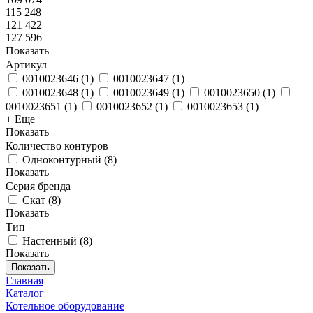
115 248
121 422
127 596
Показать
Артикул
0010023646
(
1
)
0010023647
(
1
)
0010023648
(
1
)
0010023649
(
1
)
0010023650
(
1
)
0010023651
(
1
)
0010023652
(
1
)
0010023653
(
1
)
+ Еще
Показать
Количество контуров
Одноконтурный
(
8
)
Показать
Серия бренда
Скат
(
8
)
Показать
Тип
Настенный
(
8
)
Показать
Показать
Главная
Каталог
Котельное оборудование