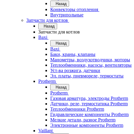
Назад
Конвекторы отопления
Внутрипольные
Запчасти для котлов
Назад
Запчасти для котлов
Baxi
Назад
Baxi
Баки, краны, клапаны
Манометры, воздухотводчики, моторы
Теплообменники, насосы, вентиляторы
Уст-ва розжига, датчики
Эл. платы, пневмореле, термостаты
Protherm
Назад
Protherm
Газовая арматура, электроды Protherm
Датчики, реле, термостатика Protherm
Теплообменники Protherm
Гидравлические компоненты Protherm
Мелкие детали, разное Protherm
Электронные компоненты Protherm
Vaillant