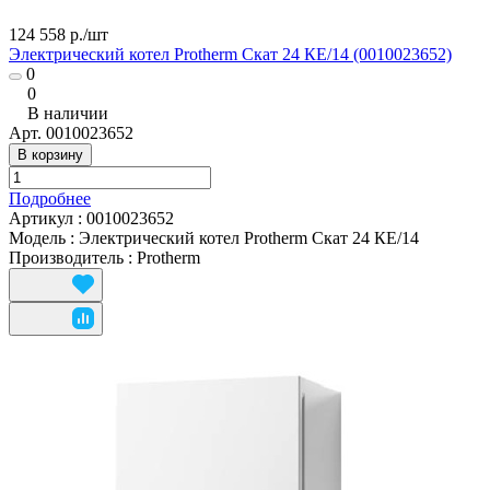
124 558 р./
шт
Электрический котел Protherm Скат 24 КE/14 (0010023652)
0
0
В наличии
Арт.
0010023652
В корзину
Подробнее
Артикул
:
0010023652
Модель
:
Электрический котел Protherm Скат 24 КE/14
Производитель
:
Protherm