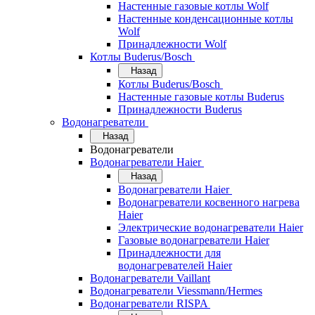
Настенные газовые котлы Wolf
Настенные конденсационные котлы
Wolf
Принадлежности Wolf
Котлы Buderus/Bosch
Назад
Котлы Buderus/Bosch
Настенные газовые котлы Buderus
Принадлежности Buderus
Водонагреватели
Назад
Водонагреватели
Водонагреватели Haier
Назад
Водонагреватели Haier
Водонагреватели косвенного нагрева
Haier
Электрические водонагреватели Haier
Газовые водонагреватели Haier
Принадлежности для
водонагревателей Haier
Водонагреватели Vaillant
Водонагреватели Viessmann/Hermes
Водонагреватели RISPA