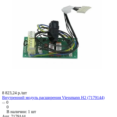
8 823,24 р./
шт
Внутренний модуль расширения Viessmann H2 (7179144)
0
0
В наличии: 1
шт
Арт.
7179144