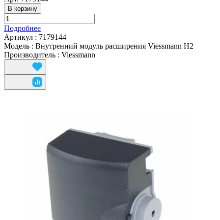
В корзину
Подробнее
Артикул
:
7179144
Модель
:
Внутренний модуль расширения Viessmann H2
Производитель
:
Viessmann