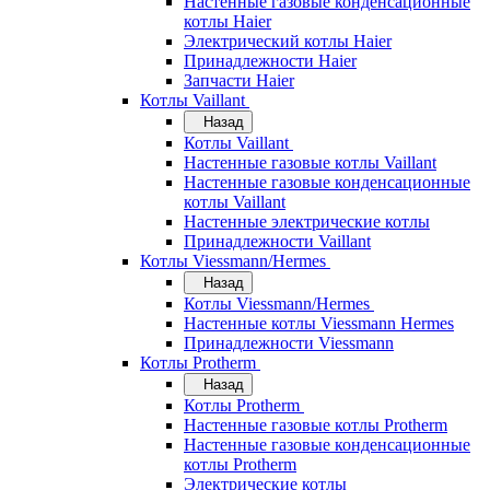
Настенные газовые конденсационные
котлы Haier
Электрический котлы Haier
Принадлежности Haier
Запчасти Haier
Котлы Vaillant
Назад
Котлы Vaillant
Настенные газовые котлы Vaillant
Настенные газовые конденсационные
котлы Vaillant
Настенные электрические котлы
Принадлежности Vaillant
Котлы Viessmann/Hermes
Назад
Котлы Viessmann/Hermes
Настенные котлы Viessmann Hermes
Принадлежности Viessmann
Котлы Protherm
Назад
Котлы Protherm
Настенные газовые котлы Protherm
Настенные газовые конденсационные
котлы Protherm
Электрические котлы