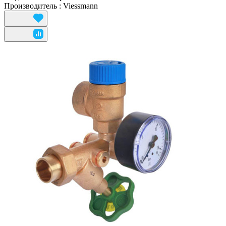
Производитель
:
Viessmann