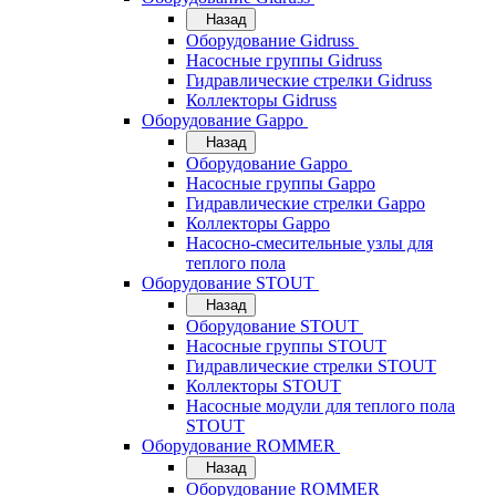
Назад
Оборудование Gidruss
Насосные группы Gidruss
Гидравлические стрелки Gidruss
Коллекторы Gidruss
Оборудование Gappo
Назад
Оборудование Gappo
Насосные группы Gappo
Гидравлические стрелки Gappo
Коллекторы Gappo
Насосно-смесительные узлы для
теплого пола
Оборудование STOUT
Назад
Оборудование STOUT
Насосные группы STOUT
Гидравлические стрелки STOUT
Коллекторы STOUT
Насосные модули для теплого пола
STOUT
Оборудование ROMMER
Назад
Оборудование ROMMER