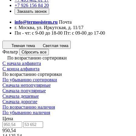
+7 926 156 84 20
Заказать звонок
info@termosistem.ru
Почта
г. Москва, ул. Иркутская, д. 11/17
Пн - чт: с 9-00 до 18-00 Пт: с 09-00 до 17-00
Темная тема
Светлая тема
Фильтр
Сбросить все
По возрастанию сортировки
С начала алфавита
С конца алфавита
По возрастанию сортировки
По убыванию сортировки
Сначала непопулярные
Сначала популярные
Сначала дешевые
Сначала дорогие
По возрастанию наличия
По убыванию наличия
Цена
950,54
14 125,54