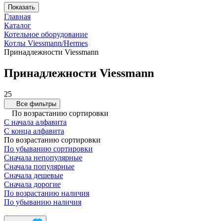
Показать
Главная
Каталог
Котельное оборудование
Котлы Viessmann/Hermes
Принадлежности Viessmann
Принадлежности Viessmann
25
Все фильтры
По возрастанию сортировки
С начала алфавита
С конца алфавита
По возрастанию сортировки
По убыванию сортировки
Сначала непопулярные
Сначала популярные
Сначала дешевые
Сначала дорогие
По возрастанию наличия
По убыванию наличия