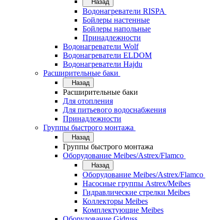
Назад
Водонагреватели RISPA
Бойлеры настенные
Бойлеры напольные
Принадлежности
Водонагреватели Wolf
Водонагреватели ELDOM
Водонагреватели Hajdu
Расширительные баки
Назад
Расширительные баки
Для отопления
Для питьевого водоснабжения
Принадлежности
Группы быстрого монтажа
Назад
Группы быстрого монтажа
Оборудование Meibes/Astrex/Flamco
Назад
Оборудование Meibes/Astrex/Flamco
Насосные группы Astrex/Meibes
Гидравлические стрелки Meibes
Коллекторы Meibes
Комплектующие Meibes
Оборудование Gidruss