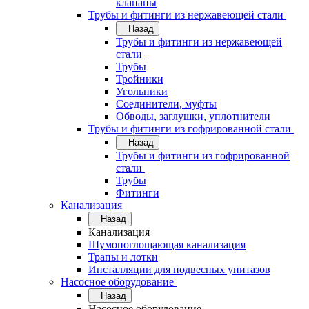
клапаны
Трубы и фитинги из нержавеющей стали
Назад
Трубы и фитинги из нержавеющей
стали
Трубы
Тройники
Угольники
Соединители, муфты
Обводы, заглушки, уплотнители
Трубы и фитинги из гофрированной стали
Назад
Трубы и фитинги из гофрированной
стали
Трубы
Фитинги
Канализация
Назад
Канализация
Шумопоглощающая канализация
Трапы и лотки
Инсталляции для подвесных унитазов
Насосное оборудование
Назад
Насосное оборудование