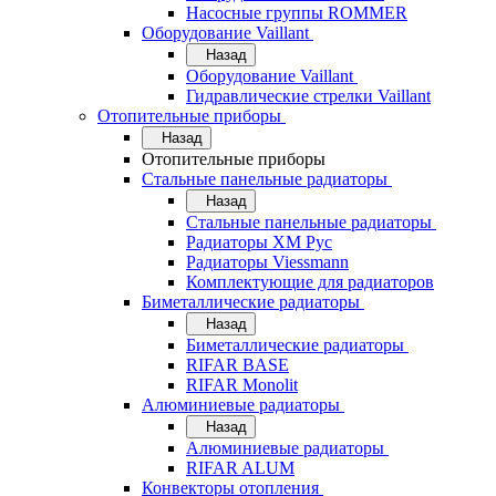
Насосные группы ROMMER
Оборудование Vaillant
Назад
Оборудование Vaillant
Гидравлические стрелки Vaillant
Отопительные приборы
Назад
Отопительные приборы
Стальные панельные радиаторы
Назад
Стальные панельные радиаторы
Радиаторы ХМ Рус
Радиаторы Viessmann
Комплектующие для радиаторов
Биметаллические радиаторы
Назад
Биметаллические радиаторы
RIFAR BASE
RIFAR Monolit
Алюминиевые радиаторы
Назад
Алюминиевые радиаторы
RIFAR ALUM
Конвекторы отопления