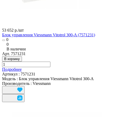
53 652 р./
шт
Блок управления Viessmann Vitotrol 300-A (7571231)
0
0
В наличии
Арт.
7571231
В корзину
Подробнее
Артикул
:
7571231
Модель
:
Блок управления Viessmann Vitotrol 300-A
Производитель
:
Viessmann