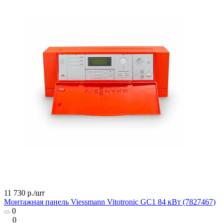
11 730 р./
шт
Монтажная панель Viessmann Vitotronic GC1 84 кВт (7827467)
0
0