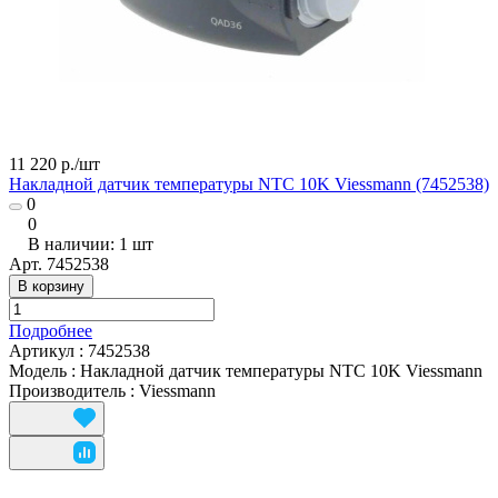
11 220 р./
шт
Накладной датчик температуры NTC 10K Viessmann (7452538)
0
0
В наличии: 1
шт
Арт.
7452538
В корзину
Подробнее
Артикул
:
7452538
Модель
:
Накладной датчик температуры NTC 10K Viessmann
Производитель
:
Viessmann