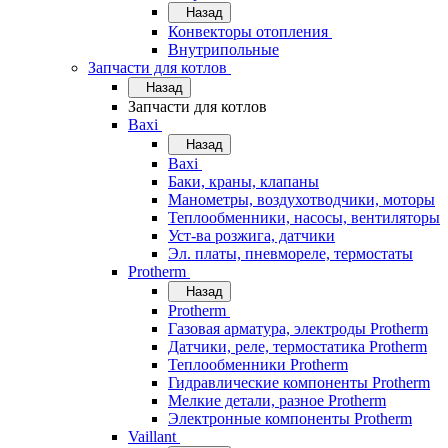
Назад
Конвекторы отопления
Внутрипольные
Запчасти для котлов
Назад
Запчасти для котлов
Baxi
Назад
Baxi
Баки, краны, клапаны
Манометры, воздухотводчики, моторы
Теплообменники, насосы, вентиляторы
Уст-ва розжига, датчики
Эл. платы, пневмореле, термостаты
Protherm
Назад
Protherm
Газовая арматура, электроды Protherm
Датчики, реле, термостатика Protherm
Теплообменники Protherm
Гидравлические компоненты Protherm
Мелкие детали, разное Protherm
Электронные компоненты Protherm
Vaillant