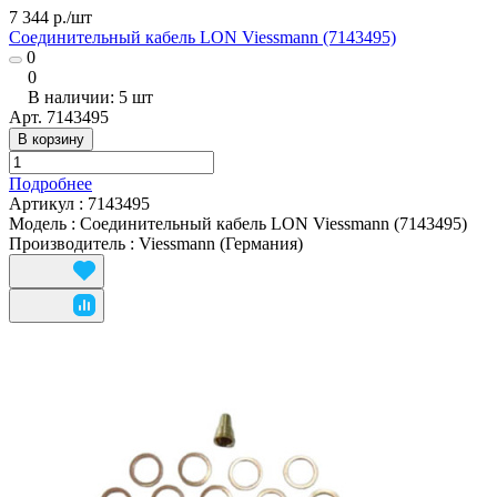
7 344 р./
шт
Соединительный кабель LON Viessmann (7143495)
0
0
В наличии: 5
шт
Арт.
7143495
В корзину
Подробнее
Артикул
:
7143495
Модель
:
Соединительный кабель LON Viessmann (7143495)
Производитель
:
Viessmann (Германия)