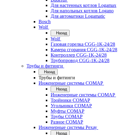
Для настенных котлов Logamax
Для напольных котлов Logano
Для автоматики Logamatic
Bosch
Wolf
Назад
Wolf
Газовая горелка CGG-1K-24/28
Камера сгорания CGG-1K-24/28
Контроллер CGG-1K-24/28
Трубопровод CGG-1K-24/28
Трубы и фитинги
Назад
Трубы и фитинги
Инженерные системы COMAP
Назад
Инженерные системы COMAP
Тройники COMAP
Угольники COMAP
Муфты COMAP
Трубы COMAP
Разное COMAP
Инженерные системы Рехау
Назад