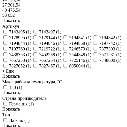
27 301,54
40 476,54
53 652
Показать
Артикул
7143495
(
1
)
7143497
(
1
)
7178995
(
1
)
7179144
(
1
)
7194841
(
1
)
7194842
(
1
)
7194844
(
1
)
7194846
(
1
)
7194858
(
1
)
7197742
(
1
)
7197769
(
1
)
7219722
(
1
)
7246579
(
1
)
7377303
(
1
)
7438363
(
1
)
7452538
(
1
)
7544848
(
1
)
7571231
(
1
)
7657253
(
1
)
7657254
(
1
)
7725146
(
1
)
7748600
(
1
)
7827052
(
1
)
7827467
(
1
)
8050044
(
1
)
+ Еще
Показать
Макс. рабочая температура, °C
150
(
1
)
Показать
Страна-производитель
Германия
(
1
)
Показать
Тип
Датчик
(
1
)
Показать