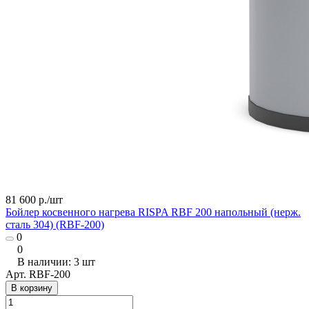
81 600 р./
шт
Бойлер косвенного нагрева RISPA RBF 200 напольный (нерж.
сталь 304) (RBF-200)
0
0
В наличии: 3
шт
Арт.
RBF-200
В корзину