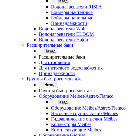
Назад
Водонагреватели RISPA
Бойлеры настенные
Бойлеры напольные
Принадлежности
Водонагреватели Wolf
Водонагреватели ELDOM
Водонагреватели Hajdu
Расширительные баки
Назад
Расширительные баки
Для отопления
Для питьевого водоснабжения
Принадлежности
Группы быстрого монтажа
Назад
Группы быстрого монтажа
Оборудование Meibes/Astrex/Flamco
Назад
Оборудование Meibes/Astrex/Flamco
Насосные группы Astrex/Meibes
Гидравлические стрелки Meibes
Коллекторы Meibes
Комплектующие Meibes
Оборудование Gidruss