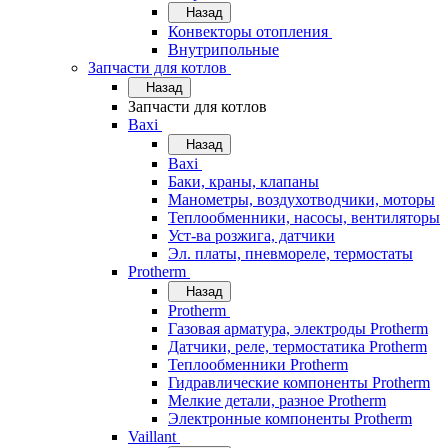
Назад
Конвекторы отопления
Внутрипольные
Запчасти для котлов
Назад
Запчасти для котлов
Baxi
Назад
Baxi
Баки, краны, клапаны
Манометры, воздухотводчики, моторы
Теплообменники, насосы, вентиляторы
Уст-ва розжига, датчики
Эл. платы, пневмореле, термостаты
Protherm
Назад
Protherm
Газовая арматура, электроды Protherm
Датчики, реле, термостатика Protherm
Теплообменники Protherm
Гидравлические компоненты Protherm
Мелкие детали, разное Protherm
Электронные компоненты Protherm
Vaillant