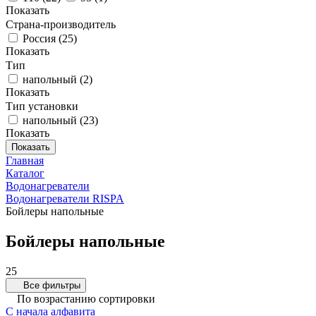
Показать
Страна-производитель
Россия
(
25
)
Показать
Тип
напольный
(
2
)
Показать
Тип установки
напольный
(
23
)
Показать
Показать
Главная
Каталог
Водонагреватели
Водонагреватели RISPA
Бойлеры напольные
Бойлеры напольные
25
Все фильтры
По возрастанию сортировки
С начала алфавита