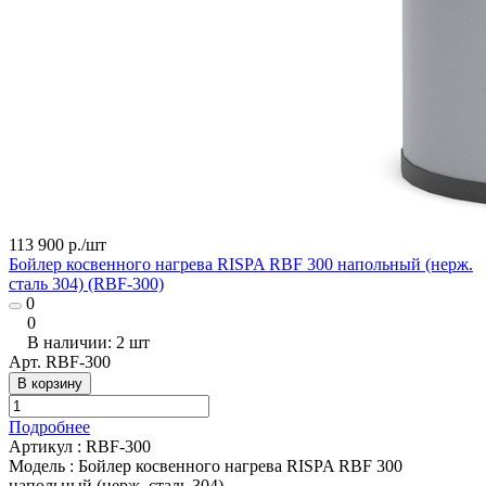
113 900 р./
шт
Бойлер косвенного нагрева RISPA RBF 300 напольный (нерж.
сталь 304) (RBF-300)
0
0
В наличии: 2
шт
Арт.
RBF-300
В корзину
Подробнее
Артикул
:
RBF-300
Модель
:
Бойлер косвенного нагрева RISPA RBF 300
напольный (нерж. сталь 304)