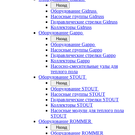
Назад
Оборудование Gidruss
Насосные группы Gidruss
Гидравлические стрелки Gidruss
Коллекторы Gidruss
Оборудование Gappo
Назад
Оборудование Gappo
Насосные группы Gappo
Гидравлические стрелки Gappo
Коллекторы Gappo
Насосно-смесительные узлы для
теплого пола
Оборудование STOUT
Назад
Оборудование STOUT
Насосные группы STOUT
Гидравлические стрелки STOUT
Коллекторы STOUT
Насосные модули для теплого пола
STOUT
Оборудование ROMMER
Назад
Оборудование ROMMER