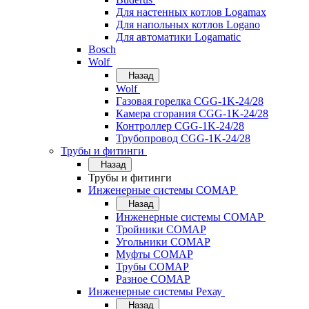
Для настенных котлов Logamax
Для напольных котлов Logano
Для автоматики Logamatic
Bosch
Wolf
Назад
Wolf
Газовая горелка CGG-1K-24/28
Камера сгорания CGG-1K-24/28
Контроллер CGG-1K-24/28
Трубопровод CGG-1K-24/28
Трубы и фитинги
Назад
Трубы и фитинги
Инженерные системы COMAP
Назад
Инженерные системы COMAP
Тройники COMAP
Угольники COMAP
Муфты COMAP
Трубы COMAP
Разное COMAP
Инженерные системы Рехау
Назад