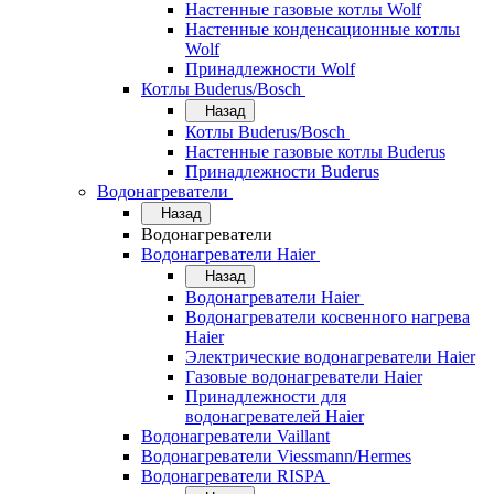
Настенные газовые котлы Wolf
Настенные конденсационные котлы
Wolf
Принадлежности Wolf
Котлы Buderus/Bosch
Назад
Котлы Buderus/Bosch
Настенные газовые котлы Buderus
Принадлежности Buderus
Водонагреватели
Назад
Водонагреватели
Водонагреватели Haier
Назад
Водонагреватели Haier
Водонагреватели косвенного нагрева
Haier
Электрические водонагреватели Haier
Газовые водонагреватели Haier
Принадлежности для
водонагревателей Haier
Водонагреватели Vaillant
Водонагреватели Viessmann/Hermes
Водонагреватели RISPA