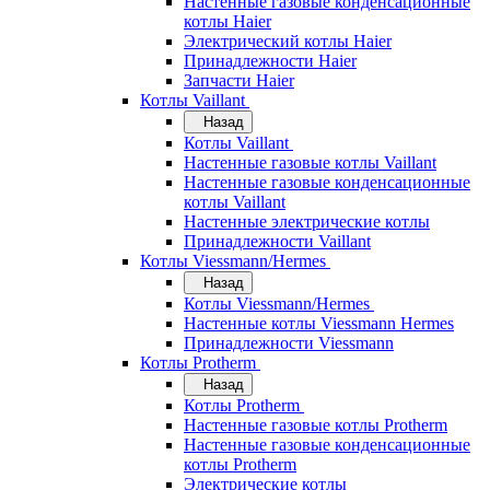
Настенные газовые конденсационные
котлы Haier
Электрический котлы Haier
Принадлежности Haier
Запчасти Haier
Котлы Vaillant
Назад
Котлы Vaillant
Настенные газовые котлы Vaillant
Настенные газовые конденсационные
котлы Vaillant
Настенные электрические котлы
Принадлежности Vaillant
Котлы Viessmann/Hermes
Назад
Котлы Viessmann/Hermes
Настенные котлы Viessmann Hermes
Принадлежности Viessmann
Котлы Protherm
Назад
Котлы Protherm
Настенные газовые котлы Protherm
Настенные газовые конденсационные
котлы Protherm
Электрические котлы