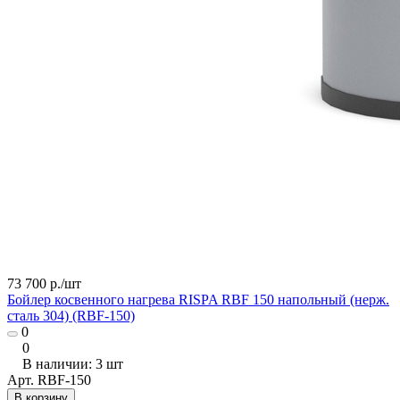
73 700 р./
шт
Бойлер косвенного нагрева RISPA RBF 150 напольный (нерж.
сталь 304) (RBF-150)
0
0
В наличии: 3
шт
Арт.
RBF-150
В корзину