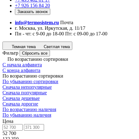
+7 926 156 84 20
Заказать звонок
info@termosistem.ru
Почта
г. Москва, ул. Иркутская, д. 11/17
Пн - чт: с 9-00 до 18-00 Пт: с 09-00 до 17-00
Темная тема
Светлая тема
Фильтр
Сбросить все
По возрастанию сортировки
С начала алфавита
С конца алфавита
По возрастанию сортировки
По убыванию сортировки
Сначала непопулярные
Сначала популярные
Сначала дешевые
Сначала дорогие
По возрастанию наличия
По убыванию наличия
Цена
52 700
132 350