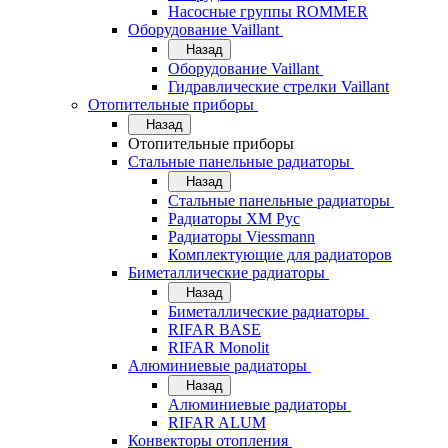
Насосные группы ROMMER
Оборудование Vaillant
Назад
Оборудование Vaillant
Гидравлические стрелки Vaillant
Отопительные приборы
Назад
Отопительные приборы
Стальные панельные радиаторы
Назад
Стальные панельные радиаторы
Радиаторы ХМ Рус
Радиаторы Viessmann
Комплектующие для радиаторов
Биметаллические радиаторы
Назад
Биметаллические радиаторы
RIFAR BASE
RIFAR Monolit
Алюминиевые радиаторы
Назад
Алюминиевые радиаторы
RIFAR ALUM
Конвекторы отопления