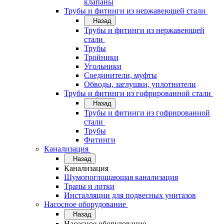
клапаны
Трубы и фитинги из нержавеющей стали
Назад
Трубы и фитинги из нержавеющей
стали
Трубы
Тройники
Угольники
Соединители, муфты
Обводы, заглушки, уплотнители
Трубы и фитинги из гофрированной стали
Назад
Трубы и фитинги из гофрированной
стали
Трубы
Фитинги
Канализация
Назад
Канализация
Шумопоглощающая канализация
Трапы и лотки
Инсталляции для подвесных унитазов
Насосное оборудование
Назад
Насосное оборудование