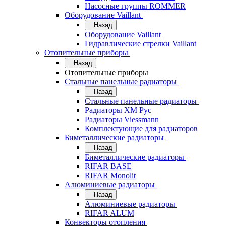
Насосные группы ROMMER
Оборудование Vaillant
Назад
Оборудование Vaillant
Гидравлические стрелки Vaillant
Отопительные приборы
Назад
Отопительные приборы
Стальные панельные радиаторы
Назад
Стальные панельные радиаторы
Радиаторы ХМ Рус
Радиаторы Viessmann
Комплектующие для радиаторов
Биметаллические радиаторы
Назад
Биметаллические радиаторы
RIFAR BASE
RIFAR Monolit
Алюминиевые радиаторы
Назад
Алюминиевые радиаторы
RIFAR ALUM
Конвекторы отопления