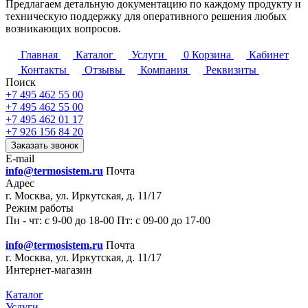
Предлагаем детальную документацию по каждому продукту и
техническую поддержку для оперативного решения любых
возникающих вопросов.
Главная
Каталог
Услуги
0
Корзина
Кабинет
Контакты
Отзывы
Компания
Реквизиты
Поиск
+7 495 462 55 00
+7 495 462 55 00
+7 495 462 01 17
+7 926 156 84 20
Заказать звонок
E-mail
info@termosistem.ru
Почта
Адрес
г. Москва, ул. Иркутская, д. 11/17
Режим работы
Пн - чт: с 9-00 до 18-00 Пт: с 09-00 до 17-00
info@termosistem.ru
Почта
г. Москва, ул. Иркутская, д. 11/17
Интернет-магазин
Каталог
Услуги