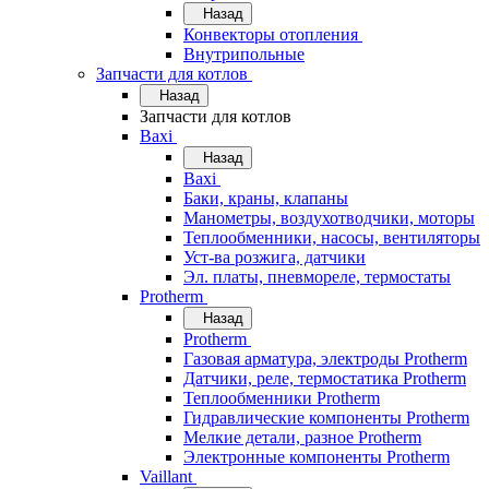
Назад
Конвекторы отопления
Внутрипольные
Запчасти для котлов
Назад
Запчасти для котлов
Baxi
Назад
Baxi
Баки, краны, клапаны
Манометры, воздухотводчики, моторы
Теплообменники, насосы, вентиляторы
Уст-ва розжига, датчики
Эл. платы, пневмореле, термостаты
Protherm
Назад
Protherm
Газовая арматура, электроды Protherm
Датчики, реле, термостатика Protherm
Теплообменники Protherm
Гидравлические компоненты Protherm
Мелкие детали, разное Protherm
Электронные компоненты Protherm
Vaillant