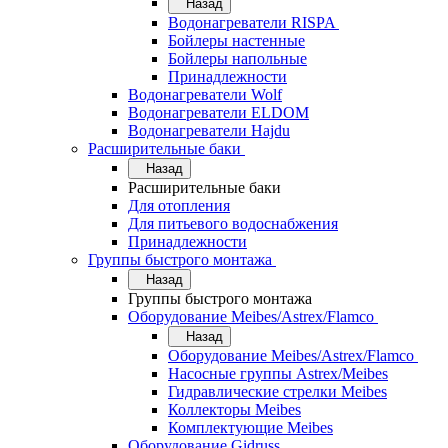
Назад
Водонагреватели RISPA
Бойлеры настенные
Бойлеры напольные
Принадлежности
Водонагреватели Wolf
Водонагреватели ELDOM
Водонагреватели Hajdu
Расширительные баки
Назад
Расширительные баки
Для отопления
Для питьевого водоснабжения
Принадлежности
Группы быстрого монтажа
Назад
Группы быстрого монтажа
Оборудование Meibes/Astrex/Flamco
Назад
Оборудование Meibes/Astrex/Flamco
Насосные группы Astrex/Meibes
Гидравлические стрелки Meibes
Коллекторы Meibes
Комплектующие Meibes
Оборудование Gidruss