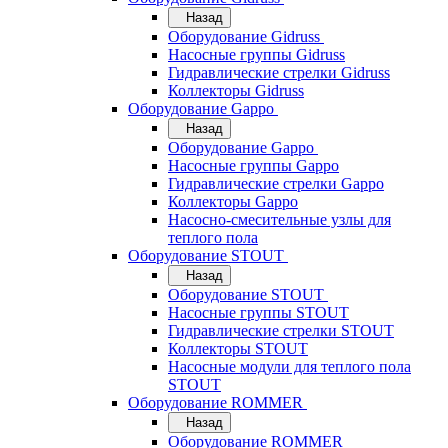
Назад
Оборудование Gidruss
Насосные группы Gidruss
Гидравлические стрелки Gidruss
Коллекторы Gidruss
Оборудование Gappo
Назад
Оборудование Gappo
Насосные группы Gappo
Гидравлические стрелки Gappo
Коллекторы Gappo
Насосно-смесительные узлы для
теплого пола
Оборудование STOUT
Назад
Оборудование STOUT
Насосные группы STOUT
Гидравлические стрелки STOUT
Коллекторы STOUT
Насосные модули для теплого пола
STOUT
Оборудование ROMMER
Назад
Оборудование ROMMER