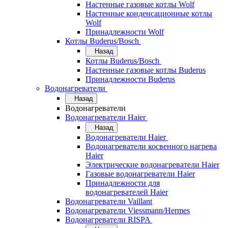
Настенные газовые котлы Wolf
Настенные конденсационные котлы
Wolf
Принадлежности Wolf
Котлы Buderus/Bosch
Назад
Котлы Buderus/Bosch
Настенные газовые котлы Buderus
Принадлежности Buderus
Водонагреватели
Назад
Водонагреватели
Водонагреватели Haier
Назад
Водонагреватели Haier
Водонагреватели косвенного нагрева
Haier
Электрические водонагреватели Haier
Газовые водонагреватели Haier
Принадлежности для
водонагревателей Haier
Водонагреватели Vaillant
Водонагреватели Viessmann/Hermes
Водонагреватели RISPA