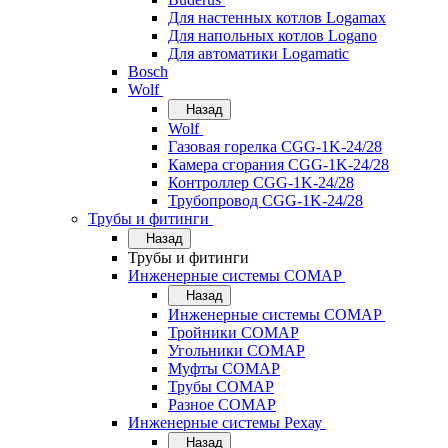
Для настенных котлов Logamax
Для напольных котлов Logano
Для автоматики Logamatic
Bosch
Wolf
Назад
Wolf
Газовая горелка CGG-1K-24/28
Камера сгорания CGG-1K-24/28
Контроллер CGG-1K-24/28
Трубопровод CGG-1K-24/28
Трубы и фитинги
Назад
Трубы и фитинги
Инженерные системы COMAP
Назад
Инженерные системы COMAP
Тройники COMAP
Угольники COMAP
Муфты COMAP
Трубы COMAP
Разное COMAP
Инженерные системы Рехау
Назад