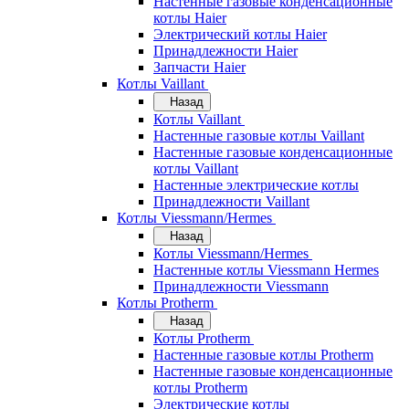
Настенные газовые конденсационные
котлы Haier
Электрический котлы Haier
Принадлежности Haier
Запчасти Haier
Котлы Vaillant
Назад
Котлы Vaillant
Настенные газовые котлы Vaillant
Настенные газовые конденсационные
котлы Vaillant
Настенные электрические котлы
Принадлежности Vaillant
Котлы Viessmann/Hermes
Назад
Котлы Viessmann/Hermes
Настенные котлы Viessmann Hermes
Принадлежности Viessmann
Котлы Protherm
Назад
Котлы Protherm
Настенные газовые котлы Protherm
Настенные газовые конденсационные
котлы Protherm
Электрические котлы