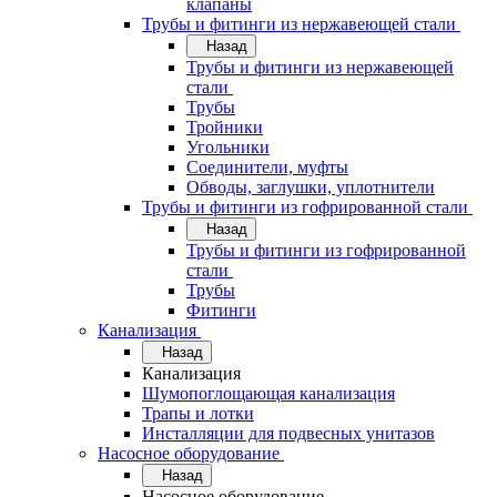
клапаны
Трубы и фитинги из нержавеющей стали
Назад
Трубы и фитинги из нержавеющей
стали
Трубы
Тройники
Угольники
Соединители, муфты
Обводы, заглушки, уплотнители
Трубы и фитинги из гофрированной стали
Назад
Трубы и фитинги из гофрированной
стали
Трубы
Фитинги
Канализация
Назад
Канализация
Шумопоглощающая канализация
Трапы и лотки
Инсталляции для подвесных унитазов
Насосное оборудование
Назад
Насосное оборудование