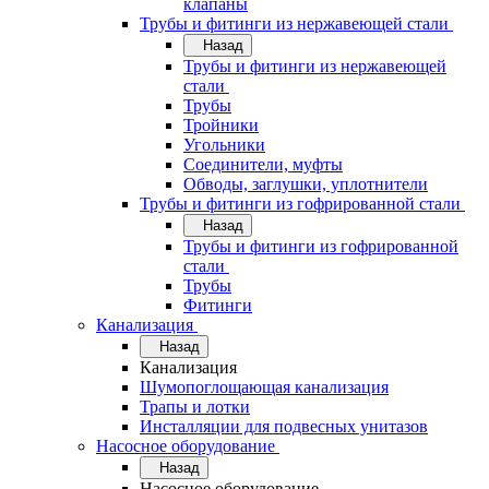
клапаны
Трубы и фитинги из нержавеющей стали
Назад
Трубы и фитинги из нержавеющей
стали
Трубы
Тройники
Угольники
Соединители, муфты
Обводы, заглушки, уплотнители
Трубы и фитинги из гофрированной стали
Назад
Трубы и фитинги из гофрированной
стали
Трубы
Фитинги
Канализация
Назад
Канализация
Шумопоглощающая канализация
Трапы и лотки
Инсталляции для подвесных унитазов
Насосное оборудование
Назад
Насосное оборудование