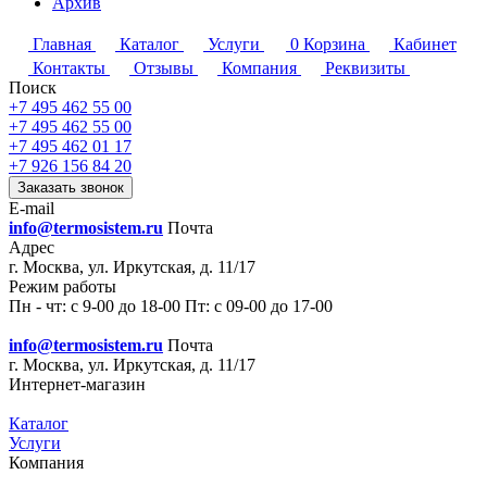
Архив
Главная
Каталог
Услуги
0
Корзина
Кабинет
Контакты
Отзывы
Компания
Реквизиты
Поиск
+7 495 462 55 00
+7 495 462 55 00
+7 495 462 01 17
+7 926 156 84 20
Заказать звонок
E-mail
info@termosistem.ru
Почта
Адрес
г. Москва, ул. Иркутская, д. 11/17
Режим работы
Пн - чт: с 9-00 до 18-00 Пт: с 09-00 до 17-00
info@termosistem.ru
Почта
г. Москва, ул. Иркутская, д. 11/17
Интернет-магазин
Каталог
Услуги
Компания