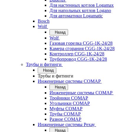
Для настенных котлов Logamax
Для напольных котлов Logano
Для автоматики Logamatic
Bosch
Wolf
Назад
Wolf
Газовая горелка CGG-1K-24/28
Камера сгорания CGG-1K-24/28
Контроллер CGG-1K-24/28
Трубопровод CGG-1K-24/28
Трубы и фитинги
Назад
Трубы и фитинги
Инженерные системы COMAP
Назад
Инженерные системы COMAP
Тройники COMAP
Угольники COMAP
Муфты COMAP
Трубы COMAP
Разное COMAP
Инженерные системы Рехау
Назад