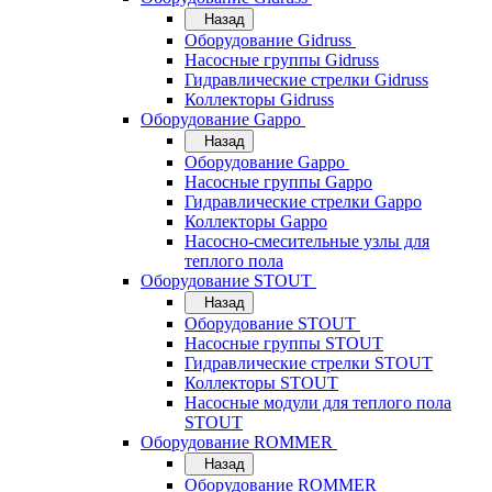
Назад
Оборудование Gidruss
Насосные группы Gidruss
Гидравлические стрелки Gidruss
Коллекторы Gidruss
Оборудование Gappo
Назад
Оборудование Gappo
Насосные группы Gappo
Гидравлические стрелки Gappo
Коллекторы Gappo
Насосно-смесительные узлы для
теплого пола
Оборудование STOUT
Назад
Оборудование STOUT
Насосные группы STOUT
Гидравлические стрелки STOUT
Коллекторы STOUT
Насосные модули для теплого пола
STOUT
Оборудование ROMMER
Назад
Оборудование ROMMER