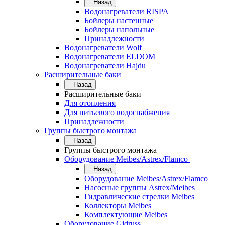
Назад
Водонагреватели RISPA
Бойлеры настенные
Бойлеры напольные
Принадлежности
Водонагреватели Wolf
Водонагреватели ELDOM
Водонагреватели Hajdu
Расширительные баки
Назад
Расширительные баки
Для отопления
Для питьевого водоснабжения
Принадлежности
Группы быстрого монтажа
Назад
Группы быстрого монтажа
Оборудование Meibes/Astrex/Flamco
Назад
Оборудование Meibes/Astrex/Flamco
Насосные группы Astrex/Meibes
Гидравлические стрелки Meibes
Коллекторы Meibes
Комплектующие Meibes
Оборудование Gidruss