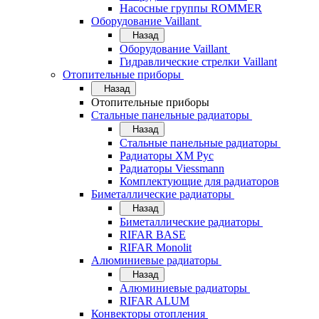
Насосные группы ROMMER
Оборудование Vaillant
Назад
Оборудование Vaillant
Гидравлические стрелки Vaillant
Отопительные приборы
Назад
Отопительные приборы
Стальные панельные радиаторы
Назад
Стальные панельные радиаторы
Радиаторы ХМ Рус
Радиаторы Viessmann
Комплектующие для радиаторов
Биметаллические радиаторы
Назад
Биметаллические радиаторы
RIFAR BASE
RIFAR Monolit
Алюминиевые радиаторы
Назад
Алюминиевые радиаторы
RIFAR ALUM
Конвекторы отопления