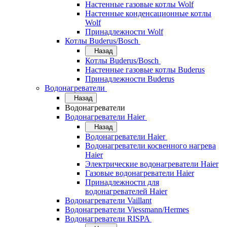
Настенные газовые котлы Wolf
Настенные конденсационные котлы
Wolf
Принадлежности Wolf
Котлы Buderus/Bosch
Назад
Котлы Buderus/Bosch
Настенные газовые котлы Buderus
Принадлежности Buderus
Водонагреватели
Назад
Водонагреватели
Водонагреватели Haier
Назад
Водонагреватели Haier
Водонагреватели косвенного нагрева
Haier
Электрические водонагреватели Haier
Газовые водонагреватели Haier
Принадлежности для
водонагревателей Haier
Водонагреватели Vaillant
Водонагреватели Viessmann/Hermes
Водонагреватели RISPA