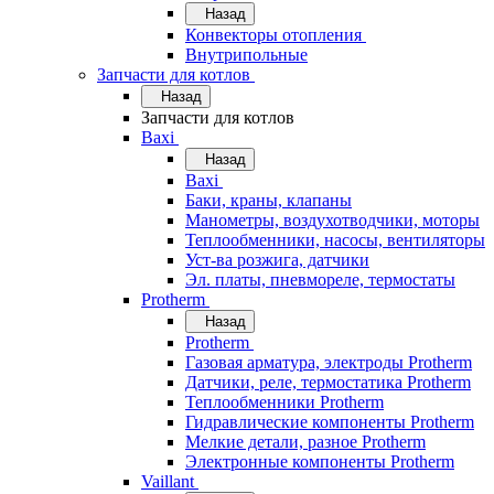
Назад
Конвекторы отопления
Внутрипольные
Запчасти для котлов
Назад
Запчасти для котлов
Baxi
Назад
Baxi
Баки, краны, клапаны
Манометры, воздухотводчики, моторы
Теплообменники, насосы, вентиляторы
Уст-ва розжига, датчики
Эл. платы, пневмореле, термостаты
Protherm
Назад
Protherm
Газовая арматура, электроды Protherm
Датчики, реле, термостатика Protherm
Теплообменники Protherm
Гидравлические компоненты Protherm
Мелкие детали, разное Protherm
Электронные компоненты Protherm
Vaillant