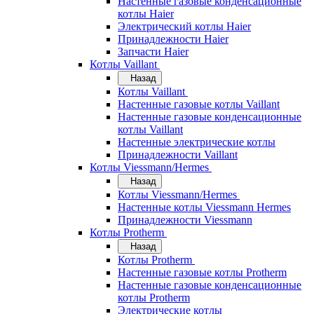
Настенные газовые конденсационные
котлы Haier
Электрический котлы Haier
Принадлежности Haier
Запчасти Haier
Котлы Vaillant
Назад
Котлы Vaillant
Настенные газовые котлы Vaillant
Настенные газовые конденсационные
котлы Vaillant
Настенные электрические котлы
Принадлежности Vaillant
Котлы Viessmann/Hermes
Назад
Котлы Viessmann/Hermes
Настенные котлы Viessmann Hermes
Принадлежности Viessmann
Котлы Protherm
Назад
Котлы Protherm
Настенные газовые котлы Protherm
Настенные газовые конденсационные
котлы Protherm
Электрические котлы