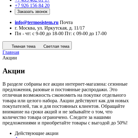
+7 926 156 84 20
Заказать звонок
info@termosistem.ru
Почта
г. Москва, ул. Иркутская, д. 11/17
Пн - чт: с 9-00 до 18-00 Пт: с 09-00 до 17-00
Темная тема
Светлая тема
Главная
Акции
Акции
В разделе собраны все акции интернет-магазина: сезонные
предложения, разовые и постоянные распродажи. Это
отличная возможность сэкономить на покупке отдельного
товара или целого набора. Акции действуют как для новых
покупателей, так и для постоянных клиентов. Обращайте
внимание на сроки акций и не забывайте о том, что
количество товара ограничено. Следите за нашими
предложениями и приобретайте товары с выгодой до 50%!
Действующие акции