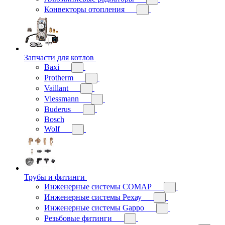
Конвекторы отопления
Запчасти для котлов
Baxi
Protherm
Vaillant
Viessmann
Buderus
Bosch
Wolf
Трубы и фитинги
Инженерные системы COMAP
Инженерные системы Рехау
Инженерные системы Gappo
Резьбовые фитинги