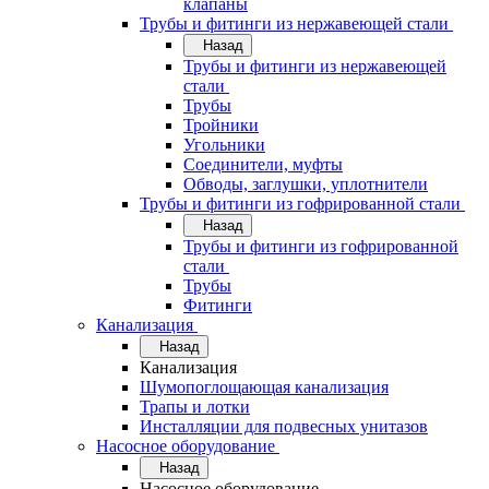
клапаны
Трубы и фитинги из нержавеющей стали
Назад
Трубы и фитинги из нержавеющей
стали
Трубы
Тройники
Угольники
Соединители, муфты
Обводы, заглушки, уплотнители
Трубы и фитинги из гофрированной стали
Назад
Трубы и фитинги из гофрированной
стали
Трубы
Фитинги
Канализация
Назад
Канализация
Шумопоглощающая канализация
Трапы и лотки
Инсталляции для подвесных унитазов
Насосное оборудование
Назад
Насосное оборудование