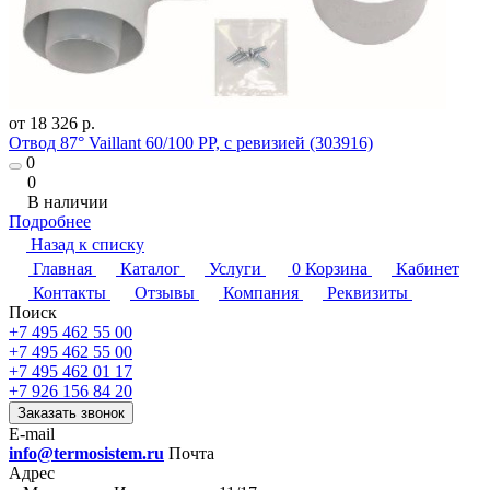
от 18 326 р.
Отвод 87° Vaillant 60/100 PP, с ревизией (303916)
0
0
В наличии
Подробнее
Назад к списку
Главная
Каталог
Услуги
0
Корзина
Кабинет
Контакты
Отзывы
Компания
Реквизиты
Поиск
+7 495 462 55 00
+7 495 462 55 00
+7 495 462 01 17
+7 926 156 84 20
Заказать звонок
E-mail
info@termosistem.ru
Почта
Адрес