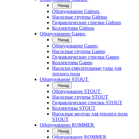
Назад
Оборудование Gidruss
Насосные группы Gidruss
Гидравлические стрелки Gidruss
Коллекторы Gidruss
Оборудование Gappo
Назад
Оборудование Gappo
Насосные группы Gappo
Гидравлические стрелки Gappo
Коллекторы Gappo
Насосно-смесительные узлы для
теплого пола
Оборудование STOUT
Назад
Оборудование STOUT
Насосные группы STOUT
Гидравлические стрелки STOUT
Коллекторы STOUT
Насосные модули для теплого пола
STOUT
Оборудование ROMMER
Назад
Оборудование ROMMER