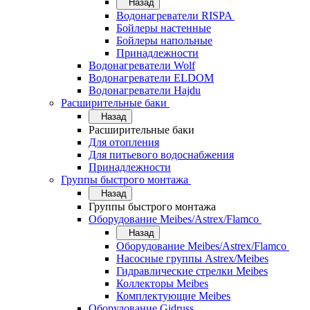
Назад
Водонагреватели RISPA
Бойлеры настенные
Бойлеры напольные
Принадлежности
Водонагреватели Wolf
Водонагреватели ELDOM
Водонагреватели Hajdu
Расширительные баки
Назад
Расширительные баки
Для отопления
Для питьевого водоснабжения
Принадлежности
Группы быстрого монтажа
Назад
Группы быстрого монтажа
Оборудование Meibes/Astrex/Flamco
Назад
Оборудование Meibes/Astrex/Flamco
Насосные группы Astrex/Meibes
Гидравлические стрелки Meibes
Коллекторы Meibes
Комплектующие Meibes
Оборудование Gidruss