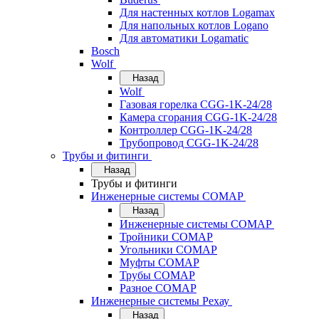
Для настенных котлов Logamax
Для напольных котлов Logano
Для автоматики Logamatic
Bosch
Wolf
Назад
Wolf
Газовая горелка CGG-1K-24/28
Камера сгорания CGG-1K-24/28
Контроллер CGG-1K-24/28
Трубопровод CGG-1K-24/28
Трубы и фитинги
Назад
Трубы и фитинги
Инженерные системы COMAP
Назад
Инженерные системы COMAP
Тройники COMAP
Угольники COMAP
Муфты COMAP
Трубы COMAP
Разное COMAP
Инженерные системы Рехау
Назад