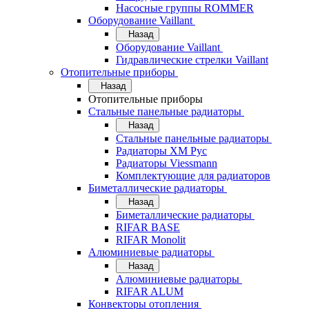
Насосные группы ROMMER
Оборудование Vaillant
Назад
Оборудование Vaillant
Гидравлические стрелки Vaillant
Отопительные приборы
Назад
Отопительные приборы
Стальные панельные радиаторы
Назад
Стальные панельные радиаторы
Радиаторы ХМ Рус
Радиаторы Viessmann
Комплектующие для радиаторов
Биметаллические радиаторы
Назад
Биметаллические радиаторы
RIFAR BASE
RIFAR Monolit
Алюминиевые радиаторы
Назад
Алюминиевые радиаторы
RIFAR ALUM
Конвекторы отопления