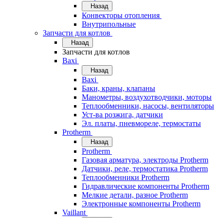
Назад
Конвекторы отопления
Внутрипольные
Запчасти для котлов
Назад
Запчасти для котлов
Baxi
Назад
Baxi
Баки, краны, клапаны
Манометры, воздухотводчики, моторы
Теплообменники, насосы, вентиляторы
Уст-ва розжига, датчики
Эл. платы, пневмореле, термостаты
Protherm
Назад
Protherm
Газовая арматура, электроды Protherm
Датчики, реле, термостатика Protherm
Теплообменники Protherm
Гидравлические компоненты Protherm
Мелкие детали, разное Protherm
Электронные компоненты Protherm
Vaillant