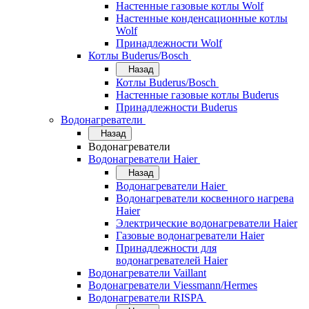
Настенные газовые котлы Wolf
Настенные конденсационные котлы
Wolf
Принадлежности Wolf
Котлы Buderus/Bosch
Назад
Котлы Buderus/Bosch
Настенные газовые котлы Buderus
Принадлежности Buderus
Водонагреватели
Назад
Водонагреватели
Водонагреватели Haier
Назад
Водонагреватели Haier
Водонагреватели косвенного нагрева
Haier
Электрические водонагреватели Haier
Газовые водонагреватели Haier
Принадлежности для
водонагревателей Haier
Водонагреватели Vaillant
Водонагреватели Viessmann/Hermes
Водонагреватели RISPA