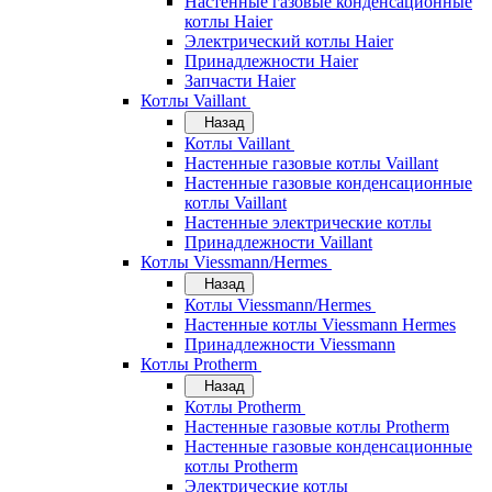
Настенные газовые конденсационные
котлы Haier
Электрический котлы Haier
Принадлежности Haier
Запчасти Haier
Котлы Vaillant
Назад
Котлы Vaillant
Настенные газовые котлы Vaillant
Настенные газовые конденсационные
котлы Vaillant
Настенные электрические котлы
Принадлежности Vaillant
Котлы Viessmann/Hermes
Назад
Котлы Viessmann/Hermes
Настенные котлы Viessmann Hermes
Принадлежности Viessmann
Котлы Protherm
Назад
Котлы Protherm
Настенные газовые котлы Protherm
Настенные газовые конденсационные
котлы Protherm
Электрические котлы