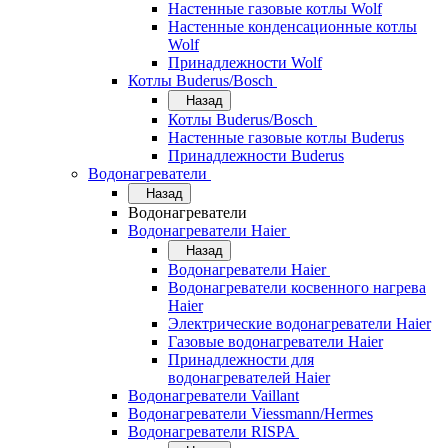
Настенные газовые котлы Wolf
Настенные конденсационные котлы
Wolf
Принадлежности Wolf
Котлы Buderus/Bosch
Назад
Котлы Buderus/Bosch
Настенные газовые котлы Buderus
Принадлежности Buderus
Водонагреватели
Назад
Водонагреватели
Водонагреватели Haier
Назад
Водонагреватели Haier
Водонагреватели косвенного нагрева
Haier
Электрические водонагреватели Haier
Газовые водонагреватели Haier
Принадлежности для
водонагревателей Haier
Водонагреватели Vaillant
Водонагреватели Viessmann/Hermes
Водонагреватели RISPA