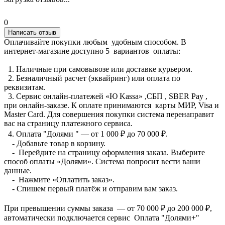
0
Написать отзыв
Оплачивайте покупки любым удобным способом. В
интернет-магазине доступно 5 вариантов оплаты:
1. Наличные при самовывозе или доставке курьером.
2. Безналичный расчет (эквайринг) или оплата по
реквизитам.
3. Сервис онлайн-платежей «Ю Kassa» ,СБП , SBER Pay ,
при онлайн-заказе. К оплате принимаются карты МИР, Visa и
Master Card. Для совершения покупки система перенаправит
вас на страницу платежного сервиса.
4. Оплата "Долями " — от 1 000 ₽ до 70 000 ₽.
- Добавьте товар в корзину.
- Перейдите на страницу оформления заказа. Выберите
способ оплаты «Долями». Система попросит вести ваши
данные.
- Нажмите «Оплатить заказ».
- Спишем первый платёж и отправим вам заказ.
При превышении суммы заказа — от 70 000 ₽ до 200 000 ₽,
автоматически подключается сервис Оплата "Долями+"