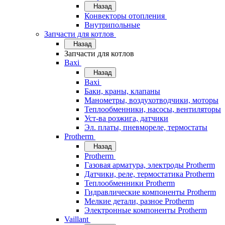
Назад
Конвекторы отопления
Внутрипольные
Запчасти для котлов
Назад
Запчасти для котлов
Baxi
Назад
Baxi
Баки, краны, клапаны
Манометры, воздухотводчики, моторы
Теплообменники, насосы, вентиляторы
Уст-ва розжига, датчики
Эл. платы, пневмореле, термостаты
Protherm
Назад
Protherm
Газовая арматура, электроды Protherm
Датчики, реле, термостатика Protherm
Теплообменники Protherm
Гидравлические компоненты Protherm
Мелкие детали, разное Protherm
Электронные компоненты Protherm
Vaillant