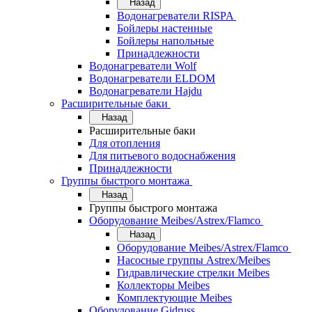
Назад
Водонагреватели RISPA
Бойлеры настенные
Бойлеры напольные
Принадлежности
Водонагреватели Wolf
Водонагреватели ELDOM
Водонагреватели Hajdu
Расширительные баки
Назад
Расширительные баки
Для отопления
Для питьевого водоснабжения
Принадлежности
Группы быстрого монтажа
Назад
Группы быстрого монтажа
Оборудование Meibes/Astrex/Flamco
Назад
Оборудование Meibes/Astrex/Flamco
Насосные группы Astrex/Meibes
Гидравлические стрелки Meibes
Коллекторы Meibes
Комплектующие Meibes
Оборудование Gidruss