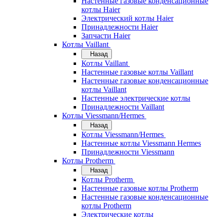
Настенные газовые конденсационные
котлы Haier
Электрический котлы Haier
Принадлежности Haier
Запчасти Haier
Котлы Vaillant
Назад
Котлы Vaillant
Настенные газовые котлы Vaillant
Настенные газовые конденсационные
котлы Vaillant
Настенные электрические котлы
Принадлежности Vaillant
Котлы Viessmann/Hermes
Назад
Котлы Viessmann/Hermes
Настенные котлы Viessmann Hermes
Принадлежности Viessmann
Котлы Protherm
Назад
Котлы Protherm
Настенные газовые котлы Protherm
Настенные газовые конденсационные
котлы Protherm
Электрические котлы