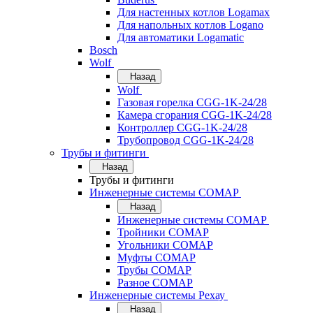
Для настенных котлов Logamax
Для напольных котлов Logano
Для автоматики Logamatic
Bosch
Wolf
Назад
Wolf
Газовая горелка CGG-1K-24/28
Камера сгорания CGG-1K-24/28
Контроллер CGG-1K-24/28
Трубопровод CGG-1K-24/28
Трубы и фитинги
Назад
Трубы и фитинги
Инженерные системы COMAP
Назад
Инженерные системы COMAP
Тройники COMAP
Угольники COMAP
Муфты COMAP
Трубы COMAP
Разное COMAP
Инженерные системы Рехау
Назад