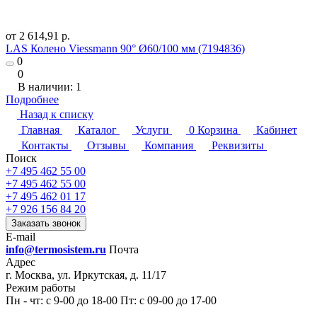
от 2 614,91 р.
LAS Колено Viessmann 90° Ø60/100 мм (7194836)
0
0
В наличии: 1
Подробнее
Назад к списку
Главная
Каталог
Услуги
0
Корзина
Кабинет
Контакты
Отзывы
Компания
Реквизиты
Поиск
+7 495 462 55 00
+7 495 462 55 00
+7 495 462 01 17
+7 926 156 84 20
Заказать звонок
E-mail
info@termosistem.ru
Почта
Адрес
г. Москва, ул. Иркутская, д. 11/17
Режим работы
Пн - чт: с 9-00 до 18-00 Пт: с 09-00 до 17-00