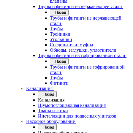
клапаны
Трубы и фитинги из нержавеющей стали
Назад
Трубы и фитинги из нержавеющей
стали
Трубы
Тройники
Угольники
Соединители, муфты
Обводы, заглушки, уплотнители
Трубы и фитинги из гофрированной стали
Назад
Трубы и фитинги из гофрированной
стали
Трубы
Фитинги
Канализация
Назад
Канализация
Шумопоглощающая канализация
Трапы и лотки
Инсталляции для подвесных унитазов
Насосное оборудование
Назад
Насосное оборудование