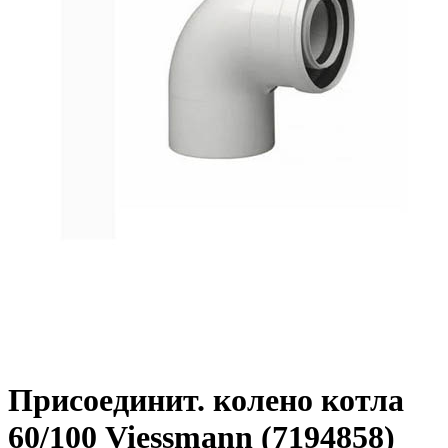
Присоединит. колено котла
60/100 Viessmann (7194858)