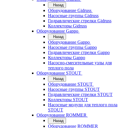
Назад
Оборудование Gidruss
Насосные группы Gidruss
Гидравлические стрелки Gidruss
Коллекторы Gidruss
Оборудование Gappo
Назад
Оборудование Gappo
Насосные группы Gappo
Гидравлические стрелки Gappo
Коллекторы Gappo
Насосно-смесительные узлы для
теплого пола
Оборудование STOUT
Назад
Оборудование STOUT
Насосные группы STOUT
Гидравлические стрелки STOUT
Коллекторы STOUT
Насосные модули для теплого пола
STOUT
Оборудование ROMMER
Назад
Оборудование ROMMER