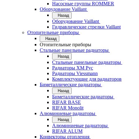
Насосные группы ROMMER
Оборудование Vaillant
Назад
Оборудование Vaillant
Гидравлические стрелки Vaillant
Отопительные приборы
Назад
Отопительные приборы
Стальные панельные радиаторы
Назад
Стальные панельные радиаторы
Радиаторы ХМ Рус
Радиаторы Viessmann
Комплектующие для радиаторов
Биметаллические радиаторы
Назад
Биметаллические радиаторы
RIFAR BASE
RIFAR Monolit
Алюминиевые радиаторы
Назад
Алюминиевые радиаторы
RIFAR ALUM
Конвекторы отопления