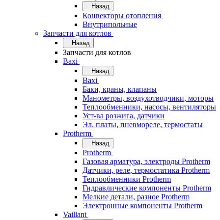
Назад
Конвекторы отопления
Внутрипольные
Запчасти для котлов
Назад
Запчасти для котлов
Baxi
Назад
Baxi
Баки, краны, клапаны
Манометры, воздухотводчики, моторы
Теплообменники, насосы, вентиляторы
Уст-ва розжига, датчики
Эл. платы, пневмореле, термостаты
Protherm
Назад
Protherm
Газовая арматура, электроды Protherm
Датчики, реле, термостатика Protherm
Теплообменники Protherm
Гидравлические компоненты Protherm
Мелкие детали, разное Protherm
Электронные компоненты Protherm
Vaillant