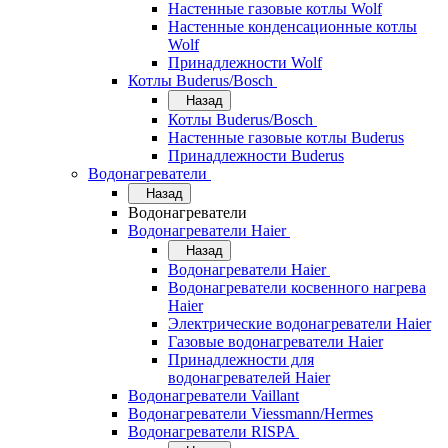
Настенные газовые котлы Wolf
Настенные конденсационные котлы
Wolf
Принадлежности Wolf
Котлы Buderus/Bosch
Назад
Котлы Buderus/Bosch
Настенные газовые котлы Buderus
Принадлежности Buderus
Водонагреватели
Назад
Водонагреватели
Водонагреватели Haier
Назад
Водонагреватели Haier
Водонагреватели косвенного нагрева
Haier
Электрические водонагреватели Haier
Газовые водонагреватели Haier
Принадлежности для
водонагревателей Haier
Водонагреватели Vaillant
Водонагреватели Viessmann/Hermes
Водонагреватели RISPA