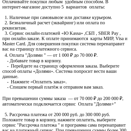
Оплачивайте покупки любым удобным способом. В
интернет-магазине доступно 5 вариантов оплаты:
1. Наличные при самовывозе или доставке курьером.
2. Безналичный расчет (эквайринг) или оплата по
реквизитам.
3. Сервис онлайн-платежей «Ю Kassa» ,СБП , SBER Pay ,
при онлайн-заказе. К оплате принимаются карты МИР, Visa и
Master Card. Для совершения покупки система перенаправит
вас на страницу платежного сервиса.
4. Оплата "Долями " — от 1 000 ₽ до 70 000 ₽.
- Добавьте товар в корзину.
- Перейдите на страницу оформления заказа. Выберите
способ оплаты «Долями». Система попросит вести ваши
данные.
- Нажмите «Оплатить заказ».
- Спишем первый платёж и отправим вам заказ.
При превышении суммы заказа — от 70 000 ₽ до 200 000 ₽,
автоматически подключается сервис Оплата "Долями+"
5. Рассрочка платежа от 200 000 руб. до 300 000 руб.
Положите товар в корзину, нажмите оплатить, выберите
сервис "Рассрочка платежа " и программа сама перенаправит
вас на платежный сервис. При превышении суммы более 300