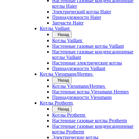
Настенные газовые конденсационные
котлы Haier
Электрический котлы Haier
Принадлежности Haier
Запчасти Haier
Котлы Vaillant
Назад
Котлы Vaillant
Настенные газовые котлы Vaillant
Настенные газовые конденсационные
котлы Vaillant
Настенные электрические котлы
Принадлежности Vaillant
Котлы Viessmann/Hermes
Назад
Котлы Viessmann/Hermes
Настенные котлы Viessmann Hermes
Принадлежности Viessmann
Котлы Protherm
Назад
Котлы Protherm
Настенные газовые котлы Protherm
Настенные газовые конденсационные
котлы Protherm
Электрические котлы