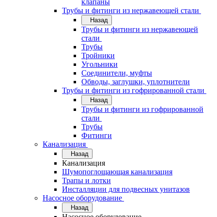
клапаны
Трубы и фитинги из нержавеющей стали
Назад
Трубы и фитинги из нержавеющей
стали
Трубы
Тройники
Угольники
Соединители, муфты
Обводы, заглушки, уплотнители
Трубы и фитинги из гофрированной стали
Назад
Трубы и фитинги из гофрированной
стали
Трубы
Фитинги
Канализация
Назад
Канализация
Шумопоглощающая канализация
Трапы и лотки
Инсталляции для подвесных унитазов
Насосное оборудование
Назад
Насосное оборудование