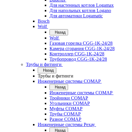
Для настенных котлов Logamax
Для напольных котлов Logano
Для автоматики Logamatic
Bosch
Wolf
Назад
Wolf
Газовая горелка CGG-1K-24/28
Камера сгорания CGG-1K-24/28
Контроллер CGG-1K-24/28
Трубопровод CGG-1K-24/28
Трубы и фитинги
Назад
Трубы и фитинги
Инженерные системы COMAP
Назад
Инженерные системы COMAP
Тройники COMAP
Угольники COMAP
Муфты COMAP
Трубы COMAP
Разное COMAP
Инженерные системы Рехау
Назад