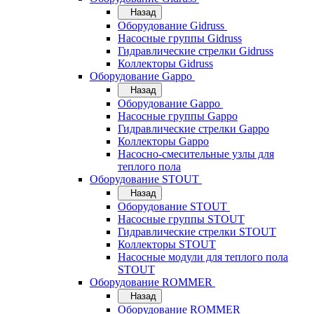
Назад
Оборудование Gidruss
Насосные группы Gidruss
Гидравлические стрелки Gidruss
Коллекторы Gidruss
Оборудование Gappo
Назад
Оборудование Gappo
Насосные группы Gappo
Гидравлические стрелки Gappo
Коллекторы Gappo
Насосно-смесительные узлы для
теплого пола
Оборудование STOUT
Назад
Оборудование STOUT
Насосные группы STOUT
Гидравлические стрелки STOUT
Коллекторы STOUT
Насосные модули для теплого пола
STOUT
Оборудование ROMMER
Назад
Оборудование ROMMER