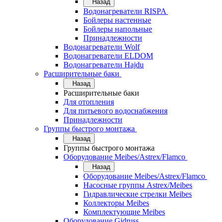
Назад
Водонагреватели RISPA
Бойлеры настенные
Бойлеры напольные
Принадлежности
Водонагреватели Wolf
Водонагреватели ELDOM
Водонагреватели Hajdu
Расширительные баки
Назад
Расширительные баки
Для отопления
Для питьевого водоснабжения
Принадлежности
Группы быстрого монтажа
Назад
Группы быстрого монтажа
Оборудование Meibes/Astrex/Flamco
Назад
Оборудование Meibes/Astrex/Flamco
Насосные группы Astrex/Meibes
Гидравлические стрелки Meibes
Коллекторы Meibes
Комплектующие Meibes
Оборудование Gidruss