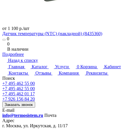
от 1 100 р./
шт
Датчик температуры (NTC) (накладной) (8435360)
0
0
В наличии
Подробнее
Назад к списку
Главная
Каталог
Услуги
0
Корзина
Кабинет
Контакты
Отзывы
Компания
Реквизиты
Поиск
+7 495 462 55 00
+7 495 462 55 00
+7 495 462 01 17
+7 926 156 84 20
Заказать звонок
E-mail
info@termosistem.ru
Почта
Адрес
г. Москва, ул. Иркутская, д. 11/17