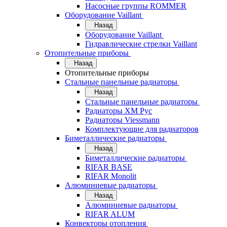
Насосные группы ROMMER
Оборудование Vaillant
Назад
Оборудование Vaillant
Гидравлические стрелки Vaillant
Отопительные приборы
Назад
Отопительные приборы
Стальные панельные радиаторы
Назад
Стальные панельные радиаторы
Радиаторы ХМ Рус
Радиаторы Viessmann
Комплектующие для радиаторов
Биметаллические радиаторы
Назад
Биметаллические радиаторы
RIFAR BASE
RIFAR Monolit
Алюминиевые радиаторы
Назад
Алюминиевые радиаторы
RIFAR ALUM
Конвекторы отопления